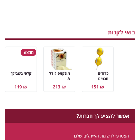
בואי לקנות
מבצע
כדורים
מונקאפ גודל
קלפי בשבילך
חכמים
A
₪ 119
₪ 213
₪ 151
אפשר להציע לך חברות?
הצטרפי לרשימת האיימלים שלנו