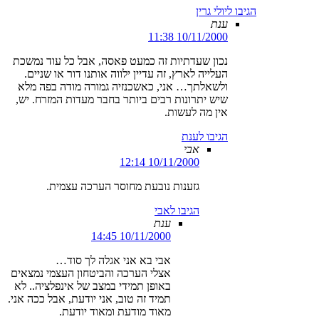
הגיבו ליולי גרין
ענת
10/11/2000 11:38
נכון שעדתיות זה כמעט פאסה, אבל כל עוד נמשכת
העלייה לארץ, זה עדיין ילווה אותנו דור או שניים.
ולשאלתך… אני, כאשכנזיה גמורה מודה בפה מלא
שיש יתרונות רבים ביותר בחבר מעדות המזרח. יש,
אין מה לעשות.
הגיבו לענת
אבי
10/11/2000 12:14
גזענות נובעת מחוסר הערכה עצמית.
הגיבו לאבי
ענת
10/11/2000 14:45
אבי בא אני אגלה לך סוד…
אצלי הערכה והביטחון העצמי נמצאים
באופן תמידי במצב של אינפלציה.. לא
תמיד זה טוב, אני יודעת, אבל ככה אני.
מאוד מודעת ומאוד יודעת.