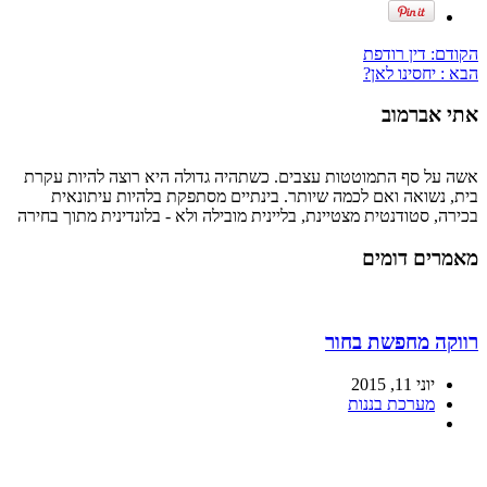
הקודם:
דין רודפת
הבא :
יחסינו לאן?
אתי אברמוב
אשה על סף התמוטטות עצבים. כשתהיה גדולה היא רוצה להיות עקרת
בית, נשואה ואם לכמה שיותר. בינתיים מסתפקת בלהיות עיתונאית
בכירה, סטודנטית מצטיינת, בליינית מובילה ולא - בלונדינית מתוך בחירה
מאמרים דומים
רווקה מחפשת בחור
יוני 11, 2015
מערכת בננות