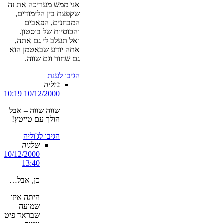
אני ממש מעריכה את זה
שקפצת בין הלימודים,
המבחנים, הפאבים
והכוסיות של בוסטון.
ואל תעלב לי גם אתה,
אתה יודע שבאטמן הוא
גם שחור וגם שווה.
הגיבו לענת
ג'וליה
10/12/2000 10:19
שווה שווה – אבל
הולך עם טייטץ!
הגיבו לג'וליה
שלגיה
10/12/2000
13:40
כן, אבל…
היתה איזו
שמועה
שבראד פיט