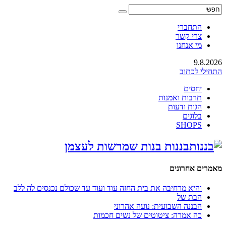
התחברי
צרי קשר
מי אנחנו
9.8.2026
התחילי לכתוב
יחסים
תרבות ואמנות
הגות ודעות
בלוגים
SHOPS
בננות בנות שמרשות לעצמן
מאמרים אחרונים
והיא מרחיבה את בית החזה עוד ועוד עד שכולם נכנסים לה ללב
הבת של
הבננה השבועית: נועה אהרוני
כה אמרה: ציטוטים של נשים חכמות