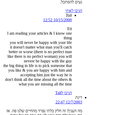
נעים להסתכל.
הגיבו לאתי
Tali
10/15/2000 12:52
Eti
I am reading your articles & I know one
thing
you will never be happy with your life
it doesn't matter what man you'll catch
better or worse (there is no perfect man
like there is no perfect woman) you will
nevere be happy with the guy
the big thing in life is to pick someone that
you like & you are happy with him and
accepting him just the way he is
don't think all the time about the others &
what you are missing all the time
הגיבו לTali
רינת
12/7/2003 22:47
מה הענין? זה חלק בלתי נפרד מהחיים שלנו פה. אז