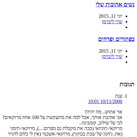
נשים אהובות שלי
יוני 11, 2015
שיר ליברמן
כפתורים ופרחים
יוני 11, 2015
שיר ליברמן
תגובות
ענת
10/11/2000 10:01
אוי אתוש.. מה יהיה?
אני אוהבת אותך, אבל למה את מתעקשת על 100 אחוז מרוקאים?
לכי על שילוב, קומבינה..
מרוקאי-תוניזאי (ככה את מקבלת גם מפרום…), מרוקאי-תימני
(אח, ג'חנון של שבת בבוקר), מרוקאי-אשכנזי (אין לי כלום להגיד