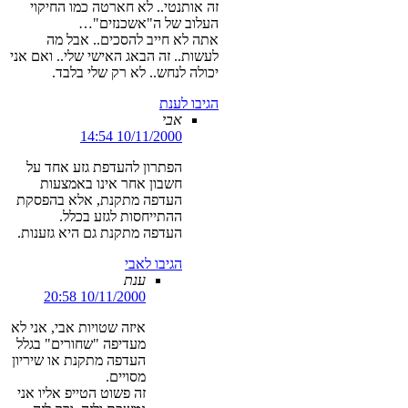
זה אותנטי.. לא חארטה כמו החיקוי
העלוב של ה"אשכנזים"…
אתה לא חייב להסכים.. אבל מה
לעשות.. זה הבאג האישי שלי.. ואם אני
יכולה לנחש.. לא רק שלי בלבד.
הגיבו לענת
אבי
10/11/2000 14:54
הפתרון להעדפת גזע אחד על
חשבון אחר אינו באמצעות
העדפה מתקנת, אלא בהפסקת
ההתייחסות לגזע בכלל.
העדפה מתקנת גם היא גזענות.
הגיבו לאבי
ענת
10/11/2000 20:58
איזה שטויות אבי, אני לא
מעדיפה "שחורים" בגלל
העדפה מתקנת או שיריון
מסויים.
זה פשוט הטייפ אליו אני