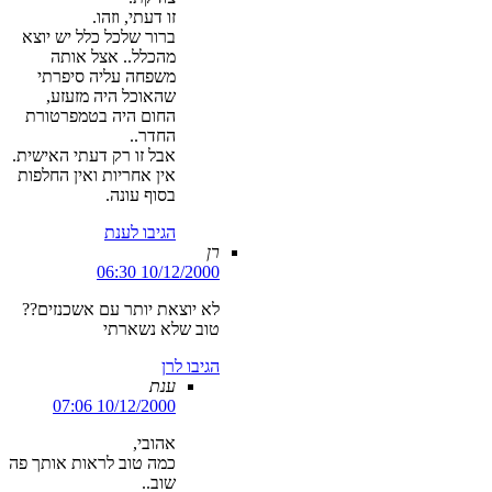
זו דעתי, וזהו.
ברור שלכל כלל יש יוצא
מהכלל.. אצל אותה
משפחה עליה סיפרתי
שהאוכל היה מזעזע,
החום היה בטמפרטורת
החדר..
אבל זו רק דעתי האישית.
אין אחריות ואין החלפות
בסוף עונה.
הגיבו לענת
רן
10/12/2000 06:30
לא יוצאת יותר עם אשכנזים??
טוב שלא נשארתי
הגיבו לרן
ענת
10/12/2000 07:06
אהובי,
כמה טוב לראות אותך פה
שוב..