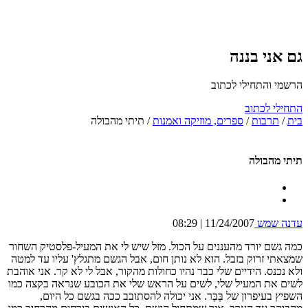
גם אני בננה
הרשמי והתחילי לכתוב
התחילי לכתוב
בית
/
תרבות
/
ספרים, מוזיקה ואמנות
/
תיתי מהבולה
תיתי מהבולה
עדנה שמש
11/24/2007 | 08:29
כמה גשם יורד מהעננים על הכול. מזל שיש לי את המעיל-פלסטיק השחור
שמצאתי זרוק בזבל. הוא לא נותן חום, אבל הגשם מתגלץ' עליו עד למטה
ולא נכנס. הידיים שלי כבר נהיו כחולות מהקור, אבל לי לא קר. אני אוהבת
לשים את המעיל שלי, לשים על הראש שלי את הכובע שנראה בקצה כמו
השפיץ בעיפרון של בֶּבֶּר. אני יכולה להסתובב ככה בגשם כל היום,