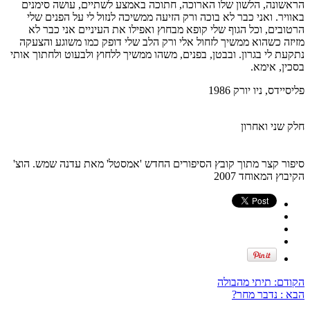
הראשונה, הלשון שלו הארוכה, חתוכה באמצע לשתיים, עושה סימנים
באוויר. ואני כבר לא בוכה ורק הזיעה ממשיכה לנזול לי על הפנים שלי
הרטובים, וכל הגוף שלי קופא מבחוץ ואפילו את העיניים אני כבר לא
מזיזה כשהוא ממשיך לזחול אלי ורק הלב שלי דופק כמו משוגע והצעקה
נתקעת לי בגרון. ובבטן, בפנים, משהו ממשיך ללחוץ ולבעוט ולחתוך אותי
בסכין, אימא.
פליסיידס, ניו יורק 1986
חלק שני ואחרון
סיפור קצר מתוך קובץ הסיפורים החדש 'אמסטל' מאת עדנה שמש. הוצ'
הקיבוץ המאוחד 2007
הקודם:
תיתי מהבולה
הבא :
נדבר מחר?