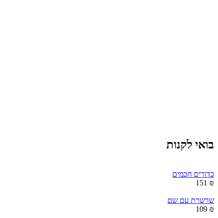
בואי לקנות
כדורים חכמים
₪ 151
שרשרת עם שם
₪ 109