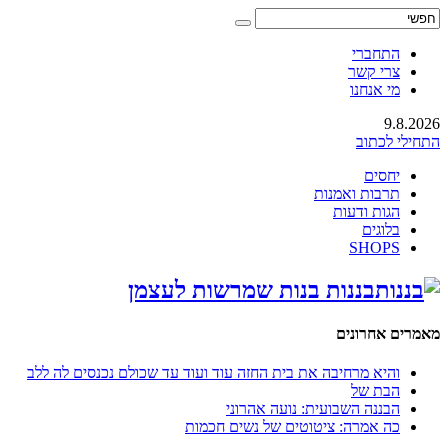
התחברי
צרי קשר
מי אנחנו
9.8.2026
התחילי לכתוב
יחסים
תרבות ואמנות
הגות ודעות
בלוגים
SHOPS
בננות בנות שמרשות לעצמן
מאמרים אחרונים
והיא מרחיבה את בית החזה עוד ועוד עד שכולם נכנסים לה ללב
הבת של
הבננה השבועית: נועה אהרוני
כה אמרה: ציטוטים של נשים חכמות