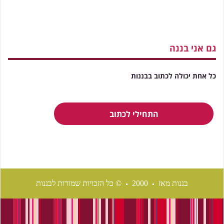
גם אני בננה
כל אחת יכולה לכתוב בבננות
התחילי לכתוב
בננות מאז
2000
© כל הזכויות שמורות לבננות