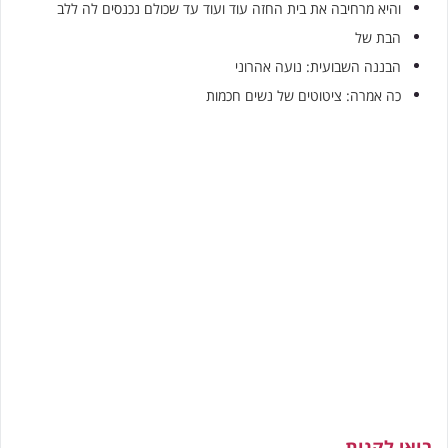
והיא מרחיבה את בית החזה עוד ועוד עד שכולם נכנסים לה ללב
הבת של
הבננה השבועית: נועה אהרוני
כה אמרה: ציטוטים של נשים חכמות
בואי לקנות