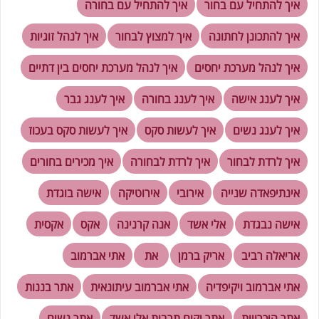
איך להתחיל עם בחור
איך להתחיל עם בחורה
איך להתכונן לחתונה
איך למצוץ לבחור
איך לנהל זוגיות
איך לנהל מערכת יחסים
איך לנהל מערכת יחסים בין דתיים
איך לענג אישה
איך לענג בחורה
איך לענג גבר
איך לענג נשים
איך לעשות סקס
איך לעשות סקס בעכוז
איך לרדת לבחור
איך לרדת לבחורה
איך מכירים בחורים
אינתיפאדה שנייה
אירובי
אירוטיקה
אישה בוגדת
אישה נבגדת
אלי אשד
אנה קרנינה
אקס
אקסית
אריאלה רביב
אריק ברמן
את
אתי אברמוב
אתי אברמוב ויקיפדיה
אתי אברמוב עיתונאית
אתר בננות
אתר היכרויות
אתר יקום תרבות אלי אשד
אתר נשים