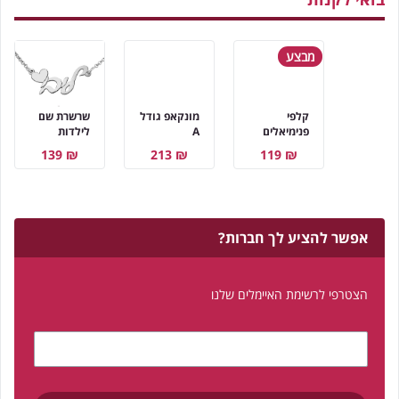
מבצע
קלפי
מונקאפ גודל
שרשרת שם
פנימיאלים
A
לילדות
₪ 139
₪ 213
₪ 119
אפשר להציע לך חברות?
הצטרפי לרשימת האיימלים שלנו