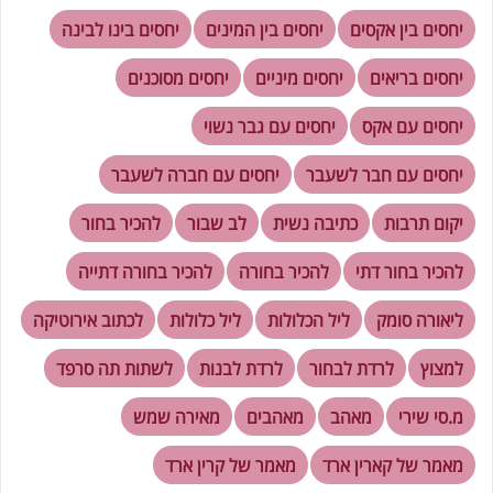
יחסים בין אקסים
יחסים בין המינים
יחסים בינו לבינה
יחסים בריאים
יחסים מיניים
יחסים מסוכנים
יחסים עם אקס
יחסים עם גבר נשוי
יחסים עם חבר לשעבר
יחסים עם חברה לשעבר
יקום תרבות
כתיבה נשית
לב שבור
להכיר בחור
להכיר בחור דתי
להכיר בחורה
להכיר בחורה דתייה
ליאורה סומק
ליל הכלולות
ליל כלולות
לכתוב אירוטיקה
למצוץ
לרדת לבחור
לרדת לבנות
לשתות תה סרפד
מ.סי שירי
מאהב
מאהבים
מאירה שמש
מאמר של קארין ארד
מאמר של קרין ארד