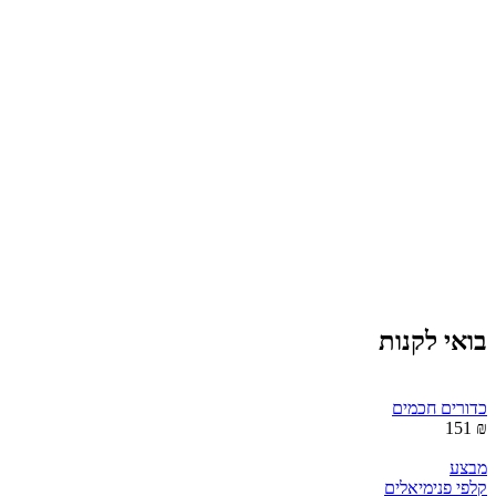
בואי לקנות
כדורים חכמים
₪ 151
מבצע
קלפי פנימיאלים