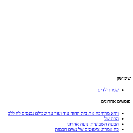
שימושון
שמות ילדים
פוסטים אחרונים
והיא מרחיבה את בית החזה עוד ועוד עד שכולם נכנסים לה ללב
הבת של
הבננה השבועית: נועה אהרוני
כה אמרה: ציטוטים של נשים חכמות