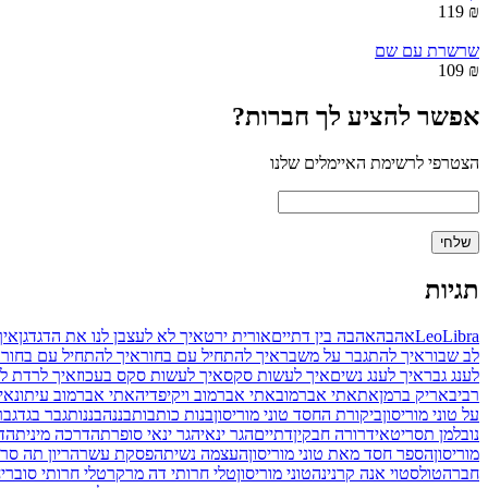
₪ 119
שרשרת עם שם
₪ 109
אפשר להציע לך חברות?
הצטרפי לרשימת האיימלים שלנו
תגיות
Libra
Leo
אהבה
אהבה בין דתיים
אורית ירט
איך לא לעצבן לנו את הדגדגן
איך
לב שבור
איך להתגבר על משבר
איך להתחיל עם בחור
איך להתחיל עם בחור
לענג גבר
איך לענג נשים
איך לעשות סקס
איך לעשות סקס בעכוז
איך לרדת ל
רביב
אריק ברמן
את
אתי אברמוב
אתי אברמוב ויקיפדיה
אתי אברמוב עיתונאי
על טוני מוריסון
ביקורת החסד טוני מוריסון
בנות כותבות
בננה
בננות
גבר בגד
גבר
נובלמן תסריטאי
דרורה חבקין
דתיים
הגר ינאי
הגר ינאי סופרת
הדרכה מינית
הדר
מוריסון
הספר חסד מאת טוני מוריסון
העצמה נשית
הפסקת עשר
הריון תה סר
חברה
טולסטוי אנה קרנינה
טוני מוריסון
טלי חרותי דה מרקר
טלי חרותי סובר
י