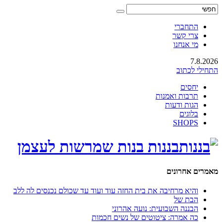
התחברי
צרי קשר
מי אנחנו
7.8.2026
התחילי לכתוב
יחסים
תרבות ואמנות
הגות ודעות
בלוגים
SHOPS
בננות בנות שמרשות לעצמן
מאמרים אחרונים
והיא מרחיבה את בית החזה עוד ועוד עד שכולם נכנסים לה ללב
הבת של
הבננה השבועית: נועה אהרוני
כה אמרה: ציטוטים של נשים חכמות