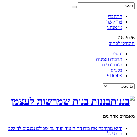
התחברי
צרי קשר
מי אנחנו
7.8.2026
התחילי לכתוב
יחסים
תרבות ואמנות
הגות ודעות
בלוגים
SHOPS
בננות בנות שמרשות לעצמן
מאמרים אחרונים
והיא מרחיבה את בית החזה עוד ועוד עד שכולם נכנסים לה ללב
הבת של