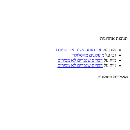
תגובות אחרונות
אורן
על
אני ואתה נשנה את העולם
גבי
על
מונולוגים מהסלולרי
מיה
על
דברים שגברים לא מכירים
מיה
על
דברים שגברים לא מכירים
מאמרים בתמונות