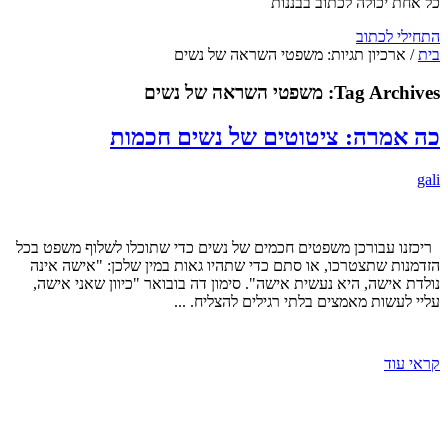
כל אחת יכולה לכתוב בבננות
התחילי לכתוב
בית
/
ארכיון תגיות: משפטי השראה של נשים
Tag Archives:
משפטי השראה של נשים
כה אמרה: ציטוטים של נשים חכמות
gali
ריכזנו עבורכן משפטים חכמים של נשים כדי שתוכלו לשלוף משפט בכל
הזדמנות שתצטרכו, או סתם כדי שתהיו גאות במין שלכן: "אישה אינה
נולדת אישה, היא נעשית אישה". סימון דה בובואר "כיוון שאני אישה,
עליי לעשות מאמצים בלתי רגילים להצליח. ...
קראי עוד