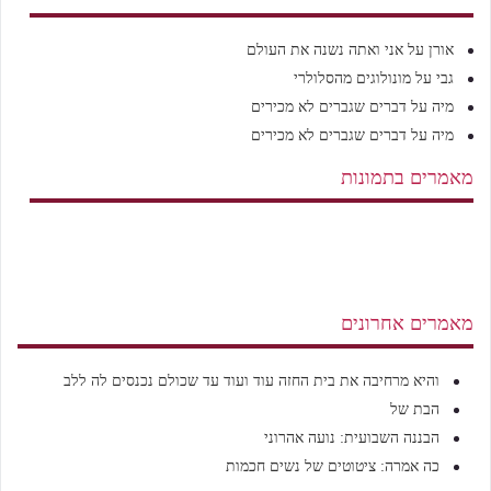
אורן
על
אני ואתה נשנה את העולם
גבי
על
מונולוגים מהסלולרי
מיה
על
דברים שגברים לא מכירים
מיה
על
דברים שגברים לא מכירים
מאמרים בתמונות
מאמרים אחרונים
והיא מרחיבה את בית החזה עוד ועוד עד שכולם נכנסים לה ללב
הבת של
הבננה השבועית: נועה אהרוני
כה אמרה: ציטוטים של נשים חכמות