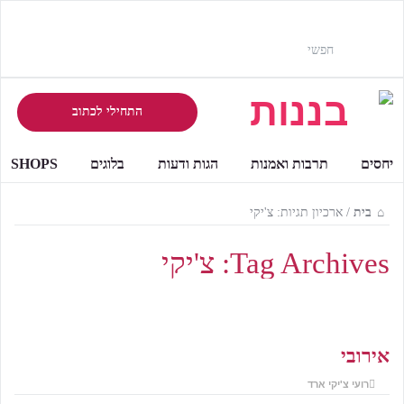
התחילי לכתוב
יחסים
תרבות ואמנות
הגות ודעות
בלוגים
SHOPS
בית
/
ארכיון תגיות: צ'יקי
Tag Archives:
צ'יקי
אירובי
רועי צ'יקי ארד