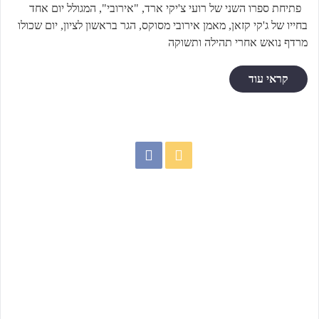
פתיחת ספרו השני של רועי צ'יקי ארד, "אירובי", המגולל יום אחד
בחייו של ג'קי קזאן, מאמן אירובי מסוקס, הגר בראשון לציון, יום שכולו
מרדף נואש אחרי תהילה ותשוקה
קראי עוד