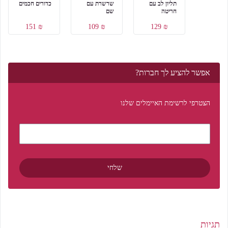
תליון לב עם
שרשרת עם
כדורים חכמים
חריטה
שם
₪ 151
₪ 109
₪ 129
אפשר להציע לך חברות?
הצטרפי לרשימת האיימלים שלנו
תגיות