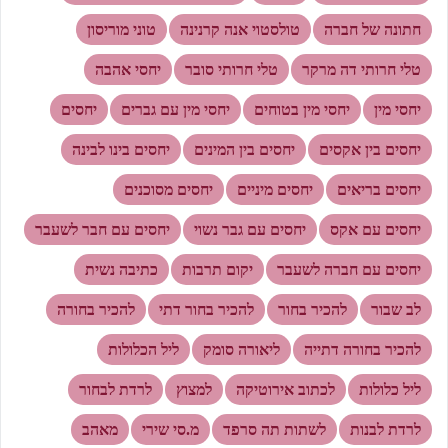
חתונה של חברה
טולסטוי אנה קרנינה
טוני מוריסון
טלי חרותי דה מרקר
טלי חרותי סובר
יחסי אהבה
יחסי מין
יחסי מין בטוחים
יחסי מין עם גברים
יחסים
יחסים בין אקסים
יחסים בין המינים
יחסים בינו לבינה
יחסים בריאים
יחסים מיניים
יחסים מסוכנים
יחסים עם אקס
יחסים עם גבר נשוי
יחסים עם חבר לשעבר
יחסים עם חברה לשעבר
יקום תרבות
כתיבה נשית
לב שבור
להכיר בחור
להכיר בחור דתי
להכיר בחורה
להכיר בחורה דתייה
ליאורה סומק
ליל הכלולות
ליל כלולות
לכתוב אירוטיקה
למצוץ
לרדת לבחור
לרדת לבנות
לשתות תה סרפד
מ.סי שירי
מאהב