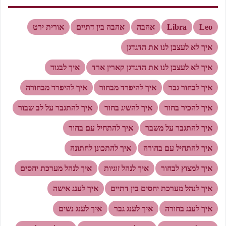
Leo
Libra
אהבה
אהבה בין דתיים
אורית ירט
איך לא לעצבן לנו את הדגדגן
איך לא לעצבן לנו את הדגדגן קארין ארד
איך לבגוד
איך לבחור גבר
איך להיפרד מבחור
איך להיפרד מבחורה
איך להכיר בחור
איך להשיג בחור
איך להתגבר על לב שבור
איך להתגבר על משבר
איך להתחיל עם בחור
איך להתחיל עם בחורה
איך להתכונן לחתונה
איך למצוץ לבחור
איך לנהל זוגיות
איך לנהל מערכת יחסים
איך לנהל מערכת יחסים בין דתיים
איך לענג אישה
איך לענג בחורה
איך לענג גבר
איך לענג נשים