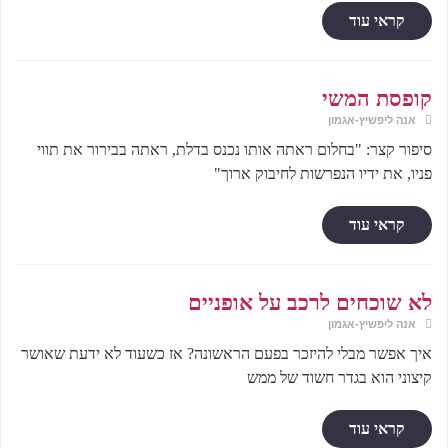
קראי עוד
קופסת המשי
אנה ליפשיץ-אגמון
סיפור קצר: "בחלום ראתה אותו נכנס בדלת, ראתה בבירור את תווי
פניו, את ידיו הנפרשות לחיבוק ארוך"
קראי עוד
לא שוכחים לרכב על אופניים
אנה ליפשיץ-אגמון
איך אפשר מבלי להיזכר בפעם הראשונה? אז כשעוד לא ידעת שאושר
קיצוני הוא בגדר חשוד של ממש
קראי עוד