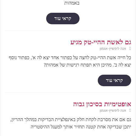
באמהות
קראי עוד
גם לאשת ההיי-טק מגיע
אנה ליפשיץ-אגמון
כל חייה אשת ההיי-טק לחצה על כפתור אחד יצא לה א', כפתור נוסף
יצא לה ב'. מהיכן היא תפתח רגישות של אמהות?
קראי עוד
אופטימיות בסיכון גבוה
אנה ליפשיץ-אגמון
גם אם את מסרבת לקחת חלק באינפלציית הבדיקות במהלך ההריון,
יתכן שבדיקה אחת קטנה תחזיר אותך למעגל ההיסטריה