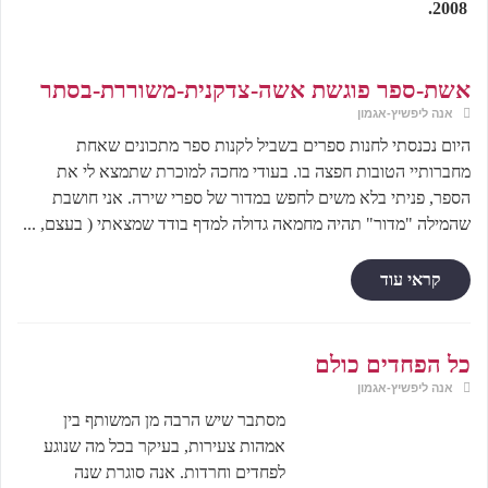
2008.
אשת-ספר פוגשת אשה-צדקנית-משוררת-בסתר
אנה ליפשיץ-אגמון
היום נכנסתי לחנות ספרים בשביל לקנות ספר מתכונים שאחת
מחברותיי הטובות חפצה בו. בעודי מחכה למוכרת שתמצא לי את
הספר, פניתי בלא משים לחפש במדור של ספרי שירה. אני חושבת
שהמילה "מדור" תהיה מחמאה גדולה למדף בודד שמצאתי ( בעצם, ...
קראי עוד
כל הפחדים כולם
אנה ליפשיץ-אגמון
מסתבר שיש הרבה מן המשותף בין
אמהות צעירות, בעיקר בכל מה שנוגע
לפחדים וחרדות. אנה סוגרת שנה