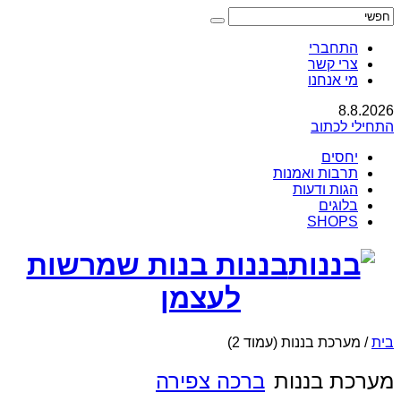
התחברי
צרי קשר
מי אנחנו
8.8.2026
התחילי לכתוב
יחסים
תרבות ואמנות
הגות ודעות
בלוגים
SHOPS
בננות בנות שמרשות
לעצמן
בית
/
מערכת בננות
(עמוד 2)
מערכת בננות
ברכה צפירה