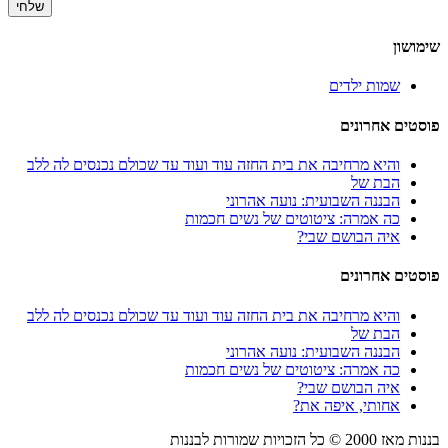
שימושון
שמות ילדים
פוסטים אחרונים
והיא מרחיבה את בית החזה עוד ועוד עד שכולם נכנסים לה ללב
הבת של
הבננה השבועית: נועה אהרוני
כה אמרה: ציטוטים של נשים חכמות
איה הבושם שבי?
פוסטים אחרונים
והיא מרחיבה את בית החזה עוד ועוד עד שכולם נכנסים לה ללב
הבת של
הבננה השבועית: נועה אהרוני
כה אמרה: ציטוטים של נשים חכמות
איה הבושם שבי?
אחותי, איפה את?
בננות מאז
2000
© כל הזכויות שמורות לבננות