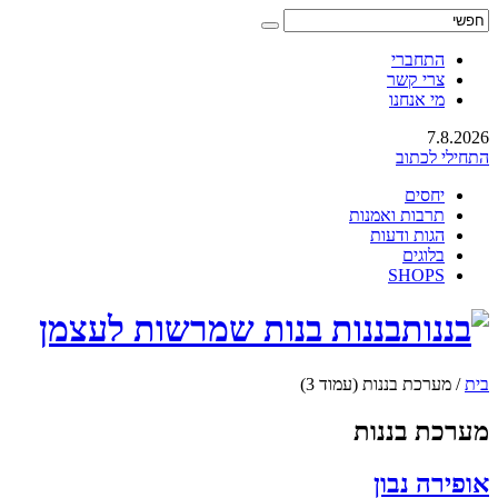
התחברי
צרי קשר
מי אנחנו
7.8.2026
התחילי לכתוב
יחסים
תרבות ואמנות
הגות ודעות
בלוגים
SHOPS
בננות בנות שמרשות לעצמן
בית
/
מערכת בננות
(עמוד 3)
מערכת בננות
אופירה נבון