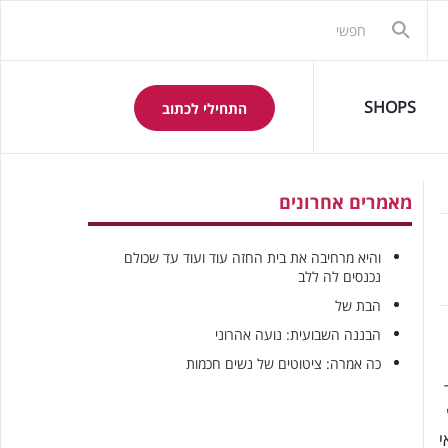
SHOPS
התחילי לכתוב
מאמרים אחרונים
והיא מרחיבה את בית החזה עוד ועוד עד שכולם
נכנסים לה ללב
הבת של
הבננה השבועית: נועה אהרוני
כה אמרה: ציטוטים של נשים חכמות
י