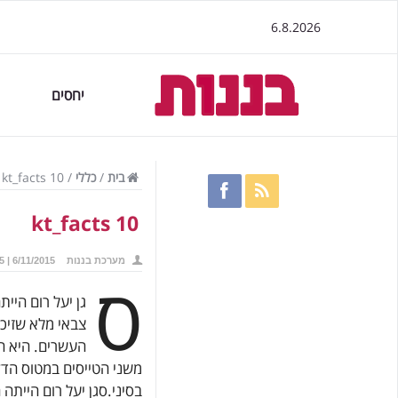
6.8.2026
יחסים
בית
/
כללי
/
kt_facts 10
kt_facts 10
מערכת בננות
6/11/2015 | 22:55
ס
גן יעל רום היי
צבאי מלא שזיכ
העשרים. היא ה
משני הטייסים במטוס הדק
בסיני.סגן יעל רום הייתה