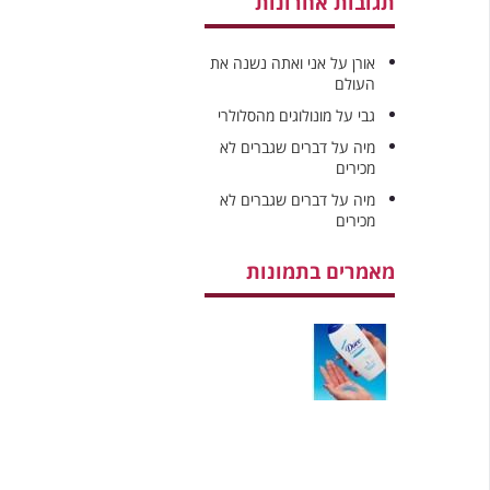
תגובות אחרונות
אורן
על
אני ואתה נשנה את
העולם
גבי
על
מונולוגים מהסלולרי
מיה
על
דברים שגברים לא
מכירים
מיה
על
דברים שגברים לא
מכירים
מאמרים בתמונות