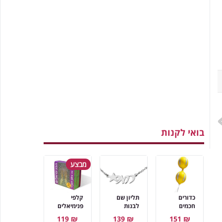
בואי לקנות
מבצע
כדורים
תליון שם
קלפי
חכמים
לבנות
פנימיאלים
₪ 119
₪ 139
₪ 151