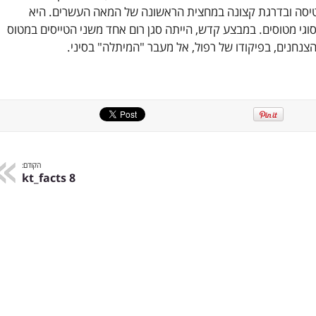
טיסה ובדרגת קצונה במחצית הראשונה של המאה העשרים. היא
גי מטוסים. במבצע קדש, הייתה סגן רום אחד משני הטייסים במטוס
צנחנים, בפיקודו של רפול, אל מעבר "המיתלה" בסיני.
הקודם:
kt_facts 8