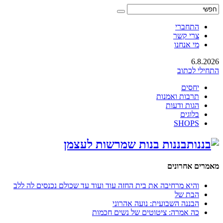
התחברי
צרי קשר
מי אנחנו
6.8.2026
התחילי לכתוב
יחסים
תרבות ואמנות
הגות ודעות
בלוגים
SHOPS
בננות בנות שמרשות לעצמן
מאמרים אחרונים
והיא מרחיבה את בית החזה עוד ועוד עד שכולם נכנסים לה ללב
הבת של
הבננה השבועית: נועה אהרוני
כה אמרה: ציטוטים של נשים חכמות