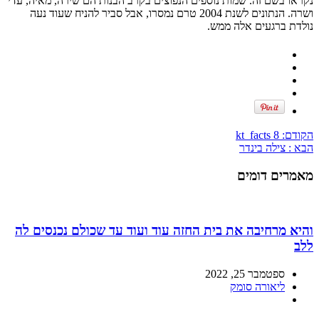
נקראו בשם זה. שמות נוספים הנפוצים בקרב הבנות הם שירה, מאיה, עדי
ושרה. הנתונים לשנת 2004 טרם נמסרו, אבל סביר להניח שעוד נעה
נולדת ברגעים אלה ממש.
הקודם:
kt_facts 8
הבא :
צילה בינדר
מאמרים דומים
והיא מרחיבה את בית החזה עוד ועוד עד שכולם נכנסים לה
ללב
ספטמבר 25, 2022
ליאורה סומק