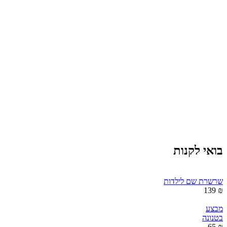
בואי לקנות
שרשרת שם לילדות
₪ 139
מבצע
בטנונה
₪ 65