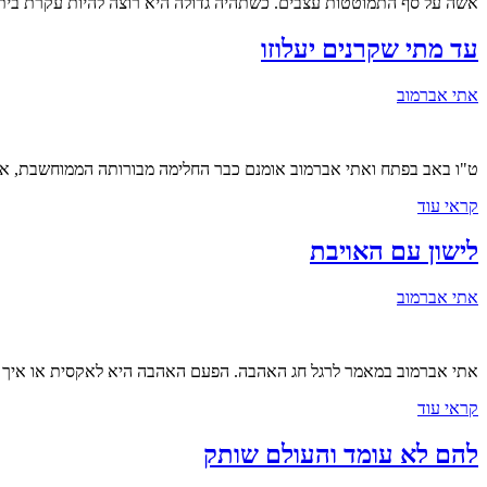
אשה על סף התמוטטות עצבים. כשתהיה גדולה היא רוצה להיות עקרת בית, נ
עד מתי שקרנים יעלוזו
אתי אברמוב
ט"ו באב בפתח ואתי אברמוב אומנם כבר החלימה מבורותה הממוחשבת, אבל
קראי עוד
לישון עם האויבת
אתי אברמוב
אתי אברמוב במאמר לרגל חג האהבה. הפעם האהבה היא לאקסית או איך 
קראי עוד
להם לא עומד והעולם שותק