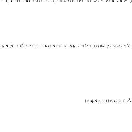
שואה ואם לכמה שיותר. בינתיים מסתפקת בלהיות עיתונאית בכירה, סטודנטי
 מה שהיה לרשת לנדב לחייה הוא רק וירוסים מסוג בחורי תולעת. על אהב
להיות סקסית עם האקסית