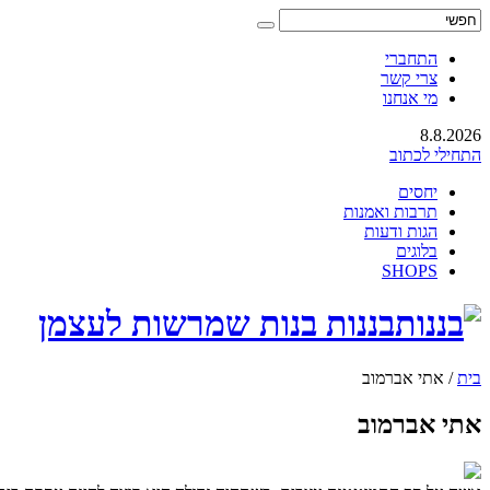
התחברי
צרי קשר
מי אנחנו
8.8.2026
התחילי לכתוב
יחסים
תרבות ואמנות
הגות ודעות
בלוגים
SHOPS
בננות בנות שמרשות לעצמן
בית
/
אתי אברמוב
אתי אברמוב