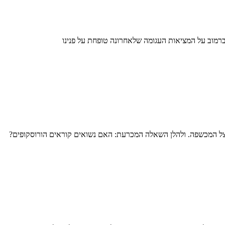
 אברמוב על המציאות העגומה שלאחרונה טופחת על פנינו
צל המכשפה. ולהלן השאלה המכרעת: האם נשואים קוראים הורוסקופים?