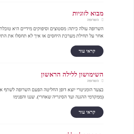
מבוא לזוגיות
השרופה
השרופה עולה כיתה: מסטוצים וסיפוקים מידיים היא טובלת
אחר על תחילת מערכת היחסים או איך לא תחסלו את התש
קראי עוד
השימושון ללילה הראשון
השרופה
בצעד הומניטרי יוצא דופן החליטה הפעם השרופה לשתף א
(ממקדמי ההגנה ועד הסיגריה שאחרי). שננו והפנימו
קראי עוד