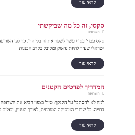
קראי עוד
סקסי, זה כל מה שביקשתי
השרופה
סקס עם י' בסוף עשוי לשפר את זה בלי ה י', כך לפי השרופ
ישראלי שעיר להיות נחשק ומקובל בקרב הבננות
קראי עוד
המדריך לפרטים הקטנים
השרופה
למה לא להסתכל על הקנקן? טיול בצפון הביא את השרופה 
בחייה. כל שוחרי המוסיקה המזרחית, לצורך העניין, יכולים 
קראי עוד