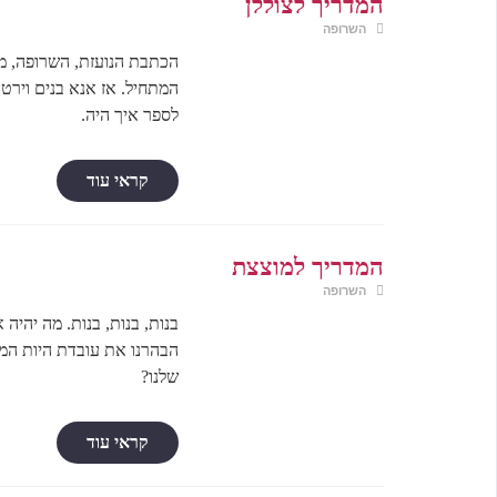
המדריך לצוללן
השרופה
הכתבת הנועזת, השרופה, מ
המתחיל. אז אנא בנים וירטו
לספר איך היה.
קראי עוד
המדריך למוצצת
השרופה
בנות, בנות, בנות. מה יהיה 
הבהרנו את עובדת היות המצ
שלנו?
קראי עוד