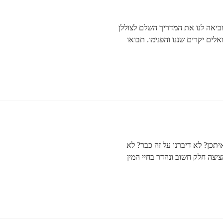
ביאה לנו את המדריך השלם לצוללן
אלים יקרים שננו והפנימו. תבואו
איתכן? לא דיברנו על זה כבר? לא
יצה חלק חשוב ונהדר בחיי המין