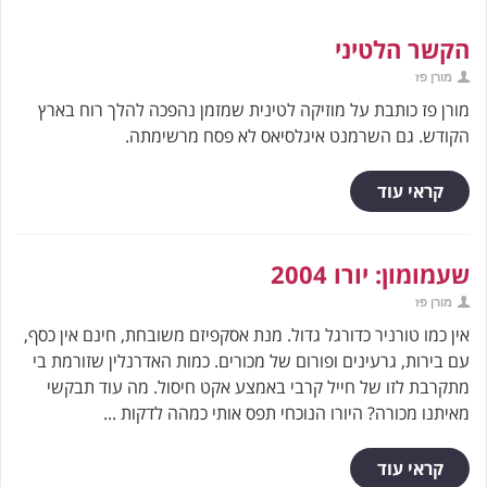
הקשר הלטיני
מורן פז
מורן פז כותבת על מוזיקה לטינית שמזמן נהפכה להלך רוח בארץ
הקודש. גם השרמנט איגלסיאס לא פסח מרשימתה.
קראי עוד
שעמומון: יורו 2004
מורן פז
אין כמו טורניר כדורגל גדול. מנת אסקפיזם משובחת, חינם אין כסף,
עם בירות, גרעינים ופורום של מכורים. כמות האדרנלין שזורמת בי
מתקרבת לזו של חייל קרבי באמצע אקט חיסול. מה עוד תבקשי
מאיתנו מכורה? היורו הנוכחי תפס אותי כמהה לדקות ...
קראי עוד