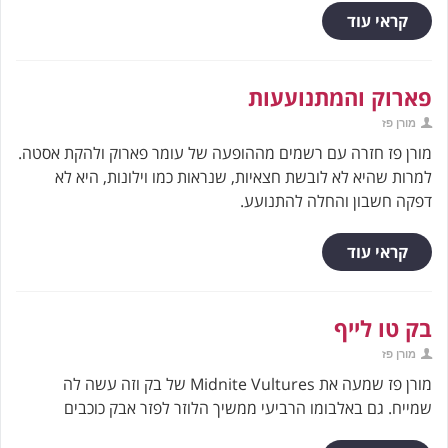
קראי עוד
פארוק והמתנועעות
מורן פז
מורן פז חזרה עם רשמים מההופעה של עומר פארוק ולהקת אסטה.
למרות שהיא לא לובשת חצאיות, שנראות כמו וילונות, היא לא
דפקה חשבון והחלה להתנועע.
קראי עוד
בק טו לייף
מורן פז
מורן פז שמעה את Midnite Vultures של בק וזה עשה לה
שמייח. גם באלבומו הרביעי ממשיך הלוזר לפזר אבק כוכבים