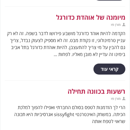
מיומנה של אוהדת כדורגל
מורן פז
הקדמה להיות אוהד כדורגל מושבע פירושו לדבר בשפה. זה לא רק
עניין טרמינולוגי, זו נקודת מבט. זה לא מספיק לצעוק נבדל, צריך
גם להבין על מי צריך להתעצבן. להיות אוהדת כדורגל בתל אביב
בימינו זה עדיין לא מובן מאליו. לפחות ...
קראי עוד
רשעות בכוונה תחילה
מורן פז
הרי לך הזדמנות לטפס בסולם החברתי ואפילו להפוך למלכת
הכיתה. במשחק האינטרנטי sissyfight אגרסיביות היא תכונה
שראוי לטפח אותה