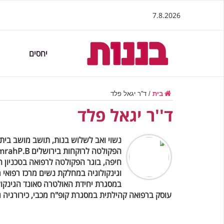
7.8.2026
יחסים
בית
/
ד''ר יגאל פלד
ד''ר יגאל פלד
נשוי ואב לשלוש בנות, תושב מושב בית 
וגינקולוגיה במחלקת נשים מרכז רפואי 
במסגרת יחידת האולטרה סאונד הגינקולו
עוסק ברפואה קהילתית במסגרת קופ"ח מכבי, כירורגיה ג