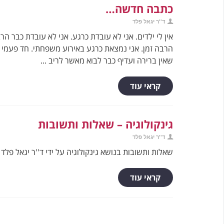
כתבה חדשה…
ד''ר יגאל פלד
אין לי ילדים. אני לא עובדת כרגע. אני לא עובדת כבר ה
הרבה זמן. אני נמצאת כרגע באירוע משפחתי. חד פעמי כז
שאין ברירה ועדיף כבר לבוא מאשר לריב ...
קראי עוד
גינקולוגיה – שאלות ותשובות
ד''ר יגאל פלד
שאלות ותשובות בנושא גינקולוגיה על ידי ד''ר יגאל פלד
קראי עוד