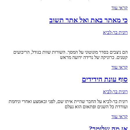
קראי עוד
כי מאתר באת ואל אתר תשוב
רונית בר-לביא
הם ניצבים בסדר מונוטוני על המסך. השורות שוות בגודל, הריבועים
קטנים. כרוניקה של נדידה ידועה מראש
קראי עוד
סוף עונת הידידים
רונית בר-לביא
רונית בר-לביא על החבר שהיית איתו שם, לפני ובאמצע ואחרי וניחמת
ועודדת כל השנים ופתאום הוא נעלם
קראי עוד
אז מה שלומך?