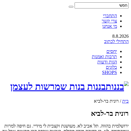
התחברי
צרי קשר
מי אנחנו
8.8.2026
התחילי לכתוב
יחסים
תרבות ואמנות
הגות ודעות
בלוגים
SHOPS
בננות בנות שמרשות לעצמן
בית
/
רונית בר-לביא
רונית בר-לביא
ירושלמית בהווה. תל אביב לא. מעושנת וקצבית לי מידיי. גם חיפה למרות