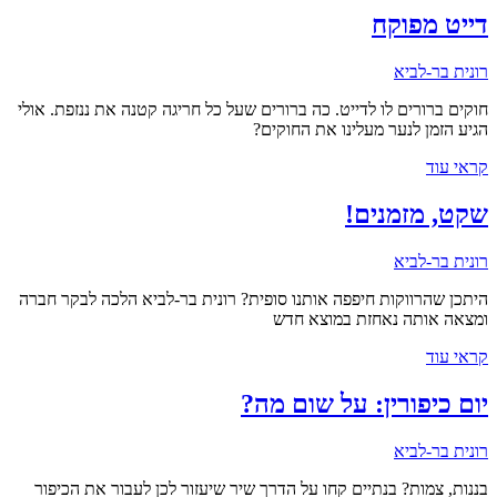
דייט מפוקח
רונית בר-לביא
חוקים ברורים לו לדייט. כה ברורים שעל כל חריגה קטנה את ננזפת. אולי
הגיע הזמן לנער מעלינו את החוקים?
קראי עוד
שקט, מזמנים!
רונית בר-לביא
היתכן שהרווקות חיפפה אותנו סופית? רונית בר-לביא הלכה לבקר חברה
ומצאה אותה נאחזת במוצא חדש
קראי עוד
יום כיפורין: על שום מה?
רונית בר-לביא
בננות, צמות? בנתיים קחו על הדרך שיר שיעזור לכן לעבור את הכיפור