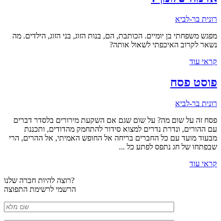
רונית בר-לביא
מפגש משפחתי בן יומיים. הכותבת, הם, בנות הזוג, בני הזוג, הילדים. מה
נשאר לקרוב האיכפתי לשאול אותה?
קראי עוד
פוסט פסח
רונית בר-לביא
פסח זה על שום מה? על שום שגם אם השקעת מירורים בלסדר דברים
עם ההורים, ונדרת נדרים למצוא סידור להתחמק מהדודים, ותכננת
מבעוד מועד עם כל החברים בריחה אל החופש האמיתי, אל ההרים, הרי
שבפתחו של חג נתפס לפתע כל ...
קראי עוד
רוצה להיות חברה שלנו?
הרשמי לרשימת התפוצה