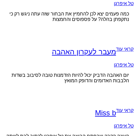
טל איפרגן
כמה פעמים יצא לכן להחמיץ את הבחור שזה עתה ניגש רק כי
נתקפתן בהלה? על פספוסים והחמצות
קראי עוד
מעבר לעקרון האהבה
טל איפרגן
יום האהבה הדביק יכול להיות הזדמנות טובה לסיבוב בשדות
הלבבות האדומים והדופק המואץ
קראי עוד
Miss b
טל איפרגן