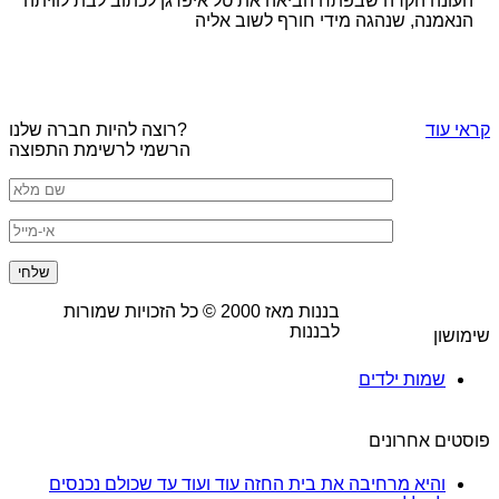
העונה הקרה שבפתח הביאה את טל איפרגן לכתוב לבת לוויתה
הנאמנה, שנהגה מידי חורף לשוב אליה
קראי עוד
רוצה להיות חברה שלנו?
הרשמי לרשימת התפוצה
בננות מאז
2000
© כל הזכויות שמורות
לבננות
שימושון
שמות ילדים
פוסטים אחרונים
והיא מרחיבה את בית החזה עוד ועוד עד שכולם נכנסים