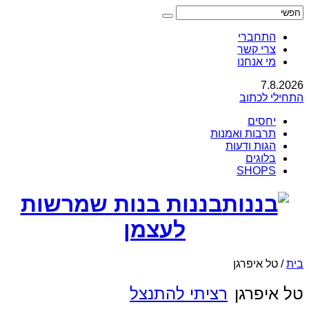
התחברי
צרי קשר
מי אנחנו
7.8.2026
התחילי לכתוב
יחסים
תרבות ואמנות
הגות ודעות
בלוגים
SHOPS
בננות בנות שמרשות
לעצמן
בית
/
טל איפרגן
טל איפרגן
רציתי להתנצל