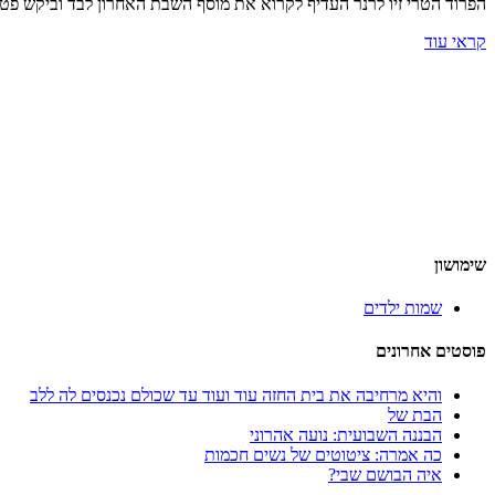
הפרוד הטרי זיו לרנר העדיף לקרוא את מוסף השבת האחרון לבד וביקש פט
קראי עוד
שימושון
שמות ילדים
פוסטים אחרונים
והיא מרחיבה את בית החזה עוד ועוד עד שכולם נכנסים לה ללב
הבת של
הבננה השבועית: נועה אהרוני
כה אמרה: ציטוטים של נשים חכמות
איה הבושם שבי?