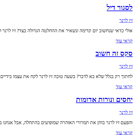
לסגור דיל
זיו לרנר
אולי כדאי שנחשוב יום קדימה ונשאיר את ההחלטה הגדולה בצד? זיו לרנר לא
קראי עוד
סקס זה חשוב
זיו לרנר
לחתוך רק בגלל שלא בא לדבר? בשעה טובה זיו לרנר לקח את עצמו בידיים 
קראי עוד
יחסים ונורות אדומות
זיו לרנר
והפעם זיו לרנר בוחן את תמרורי האזהרה שמופיעים בהתחלה, אבל אנחנו 
קראי עוד