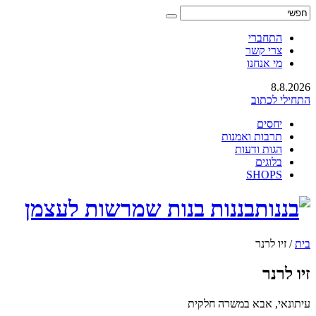
התחברי
צרי קשר
מי אנחנו
8.8.2026
התחילי לכתוב
יחסים
תרבות ואמנות
הגות ודעות
בלוגים
SHOPS
בננות בנות שמרשות לעצמן
בית
/
זיו לרנר
זיו לרנר
עיתונאי, אבא במשרה חלקית