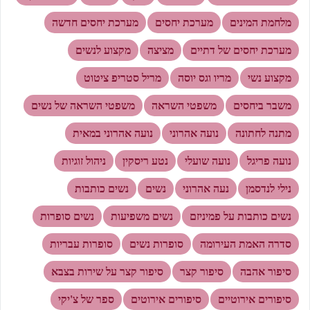
מלחמת המינים
מערכת יחסים
מערכת יחסים חדשה
מערכת יחסים של דתיים
מציצה
מקצוע לנשים
מקצוע נשי
מריו וגס יוסה
מריל סטריפ ציטוט
משבר ביחסים
משפטי השראה
משפטי השראה של נשים
מתנה לחתונה
נועה אהרוני
נועה אהרוני במאית
נועה פריגל
נועה שועלי
נטע ריסקין
ניהול זוגיות
נילי לנדסמן
נעה אהרוני
נשים
נשים כותבות
נשים כותבות על פמיניזם
נשים משפיעות
נשים סופרות
סדרה האמת העירומה
סופרות נשים
סופרות עבריות
סיפור אהבה
סיפור קצר
סיפור קצר על שירות בצבא
סיפורים אירוטיים
סיפורים אירוטים
ספר של צ'יקי