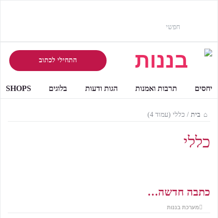
התחילי לכתוב
יחסים
תרבות ואמנות
הגות ודעות
בלוגים
SHOPS
בית
/
כללי
(עמוד 4)
כללי
כתבה חדשה…
מערכת בננות