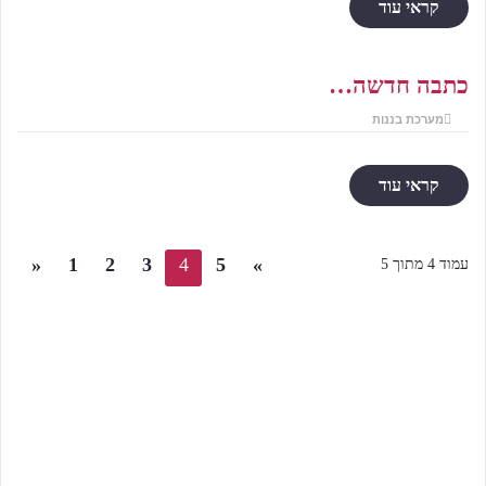
קראי עוד
כתבה חדשה…
מערכת בננות
קראי עוד
«
1
2
3
4
5
»
עמוד 4 מתוך 5