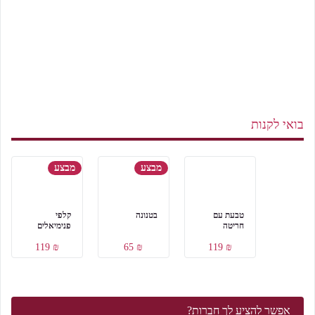
בואי לקנות
מבצע
מבצע
טבעת עם
בטנונה
קלפי
חריטה
פנימיאלים
₪ 119
₪ 65
₪ 119
אפשר להציע לך חברות?