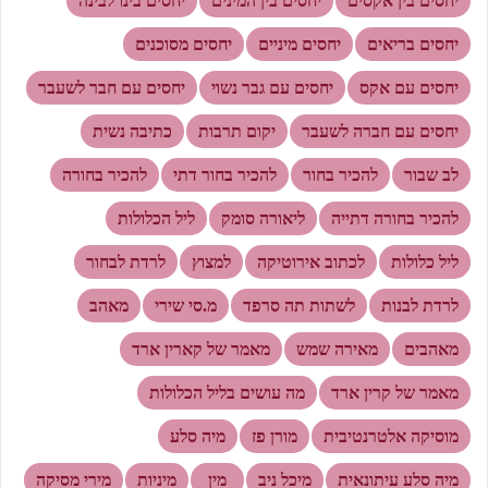
יחסים בין אקסים
יחסים בין המינים
יחסים בינו לבינה
יחסים בריאים
יחסים מיניים
יחסים מסוכנים
יחסים עם אקס
יחסים עם גבר נשוי
יחסים עם חבר לשעבר
יחסים עם חברה לשעבר
יקום תרבות
כתיבה נשית
לב שבור
להכיר בחור
להכיר בחור דתי
להכיר בחורה
להכיר בחורה דתייה
ליאורה סומק
ליל הכלולות
ליל כלולות
לכתוב אירוטיקה
למצוץ
לרדת לבחור
לרדת לבנות
לשתות תה סרפד
מ.סי שירי
מאהב
מאהבים
מאירה שמש
מאמר של קארין ארד
מאמר של קרין ארד
מה עושים בליל הכלולות
מוסיקה אלטרנטיבית
מורן פז
מיה סלע
מיה סלע עיתונאית
מיכל ניב
מין
מיניות
מירי מסיקה