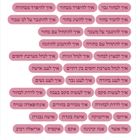
איך לבחור גבר
איך להיפרד מבחור
איך להיפרד מבחורה
איך להכיר בחור
איך להשיג בחור
איך להתגבר על לב שבור
איך להתגבר על משבר
איך להתחיל עם בחור
איך להתחיל עם בחורה
איך להתכונן לחתונה
איך למצוץ לבחור
איך לנהל זוגיות
איך לנהל מערכת יחסים
איך לנהל מערכת יחסים בין דתיים
איך לענג אישה
איך לענג בחורה
איך לענג גבר
איך לענג נשים
איך לעשות סקס
איך לעשות סקס בעכוז
איך לרדת לבחור
איך לרדת לבחורה
איך מכירים בחורים
אינתיפאדה שנייה
אירובי
אירוטיקה
אישה בוגדת
אישה נבגדת
אלי אשד
אנה קרנינה
אקס
אקסית
אריאלה רביב