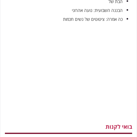
הבת של
הבננה השבועית: נועה אהרוני
כה אמרה: ציטוטים של נשים חכמות
בואי לקנות