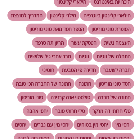
היכרויות באינטרנט
הילארי קלינטון
הילארי קלינטון ביוגרפיה
הילרי קלינטון
המדריך למוצצת
הסופרת טוני מוריסון
הספר חסד מאת טוני מוריסון
העצמה נשית
הפסקת עשר
הריון תה סרפד
התחלה של זוגיות
זוגיות
חבר אחרי גיל שלושים
חברה לשעבר
חדירה פי הטבעת
חוטיני
חסד טוני מוריסון
חתונה
חתונה של החברה הכי טובה
חתונה של חברה
טולסטוי אנה קרנינה
טוני מוריסון
טלי חרותי דה מרקר
טלי חרותי סובר
יחסי אהבה
יחסי מין
יחסי מין בטוחים
יחסי מין עם גברים
יחסים
יחסים בין אקסים
יחסים בין המינים
יחסים בינו לבינה