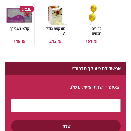
מבצע
כדורים
מונקאפ גודל
קלפי בשבילך
חכמים
A
₪ 119
₪ 213
₪ 151
אפשר להציע לך חברות?
הצטרפי לרשימת האיימלים שלנו