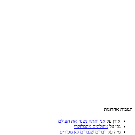
תגובות אחרונות
אורן
על
אני ואתה נשנה את העולם
גבי
על
מונולוגים מהסלולרי
מיה
על
דברים שגברים לא מכירים