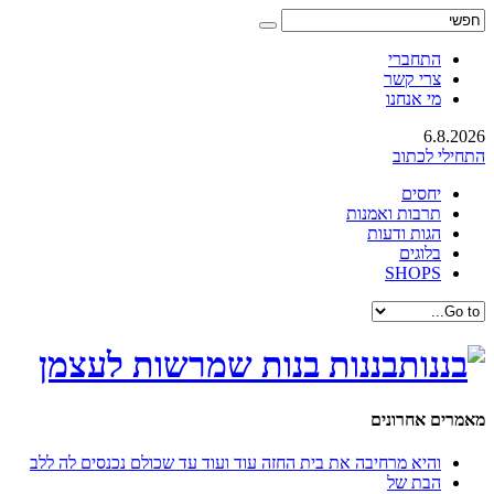
התחברי
צרי קשר
מי אנחנו
6.8.2026
התחילי לכתוב
יחסים
תרבות ואמנות
הגות ודעות
בלוגים
SHOPS
בננות בנות שמרשות לעצמן
מאמרים אחרונים
והיא מרחיבה את בית החזה עוד ועוד עד שכולם נכנסים לה ללב
הבת של