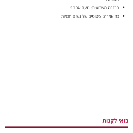
הבננה השבועית: נועה אהרוני
כה אמרה: ציטוטים של נשים חכמות
בואי לקנות