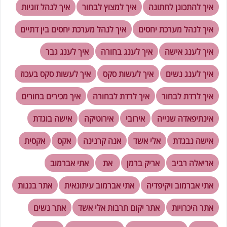
איך להתכונן לחתונה
איך למצוץ לבחור
איך לנהל זוגיות
איך לנהל מערכת יחסים
איך לנהל מערכת יחסים בין דתיים
איך לענג אישה
איך לענג בחורה
איך לענג גבר
איך לענג נשים
איך לעשות סקס
איך לעשות סקס בעכוז
איך לרדת לבחור
איך לרדת לבחורה
איך מכירים בחורים
אינתיפאדה שנייה
אירובי
אירוטיקה
אישה בוגדת
אישה נבגדת
אלי אשד
אנה קרנינה
אקס
אקסית
אריאלה רביב
אריק ברמן
את
אתי אברמוב
אתי אברמוב ויקיפדיה
אתי אברמוב עיתונאית
אתר בננות
אתר היכרויות
אתר יקום תרבות אלי אשד
אתר נשים