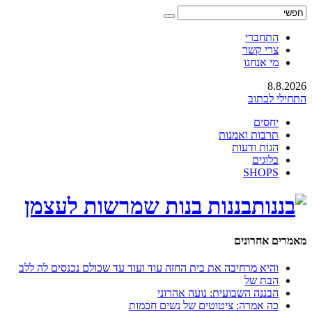
התחברי
צרי קשר
מי אנחנו
8.8.2026
התחילי לכתוב
יחסים
תרבות ואמנות
הגות ודעות
בלוגים
SHOPS
בננות בנות שמרשות לעצמן
מאמרים אחרונים
והיא מרחיבה את בית החזה עוד ועוד עד שכולם נכנסים לה ללב
הבת של
הבננה השבועית: נועה אהרוני
כה אמרה: ציטוטים של נשים חכמות