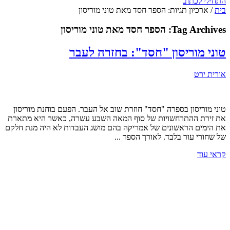
התחילי לכתוב
בית
/
ארכיון תגיות: הספר חסד מאת טוני מוריסון
Tag Archives:
הספר חסד מאת טוני מוריסון
טוני מוריסון "חסד": בחזרה לעבר
אורית ירט
טוני מוריסון בספרה "חסד" חוזרת שוב אל העבר. הפעם בוחנת מוריסון
את זירת ההתרחשויות של סוף המאה השבע עשרה, כאשר היא מתארת
את הימים הראשונים של אמריקה בהם מושג העבדות לא היה מנת חלקם
של שחורי עור בלבד. לאורך הספר ...
קראי עוד