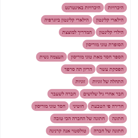
היכרויות
היכרויות באינטרנט
הילארי קלינטון
הילארי קלינטון ביוגרפיה
הילרי קלינטון
המדריך למוצצת
הסופרת טוני מוריסון
הספר חסד מאת טוני מוריסון
העצמה נשית
הפסקת עשר
הריון תה סרפד
התחלה של זוגיות
זוגיות
חבר אחרי גיל שלושים
חברה לשעבר
חדירה פי הטבעת
חוטיני
חסד טוני מוריסון
חתונה
חתונה של החברה הכי טובה
חתונה של חברה
טולסטוי אנה קרנינה