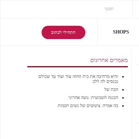
SHOPS
התחילי לכתוב
מאמרים אחרונים
והיא מרחיבה את בית החזה עוד ועוד עד שכולם
נכנסים לה ללב
הבת של
הבננה השבועית: נועה אהרוני
כה אמרה: ציטוטים של נשים חכמות