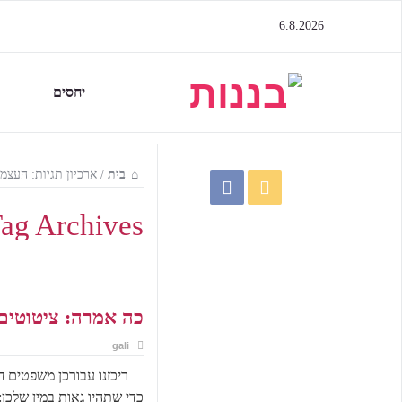
6.8.2026
יחסים
בית
/
ארכיון תגיות: העצמ
ag Archives:
כה אמרה: ציטוטים
gali
ריכזנו עבורכן משפטים ח
כדי שתהיו גאות במין שלכן: