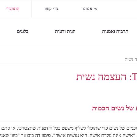
מי אנחנו
צרי קשר
התחברי
תרבות ואמנות
הגות ודעות
בלוגים
ה נשית
T
העצמה נשית
 של נשים חכמות
כמים של נשים כדי שתוכלו לשלוף משפט בכל הזדמנות שתצטרכו, או סתם
 "אישה אינה נולדת אישה, היא נעשית אישה". סימון דה בובואר "כיוון שאני