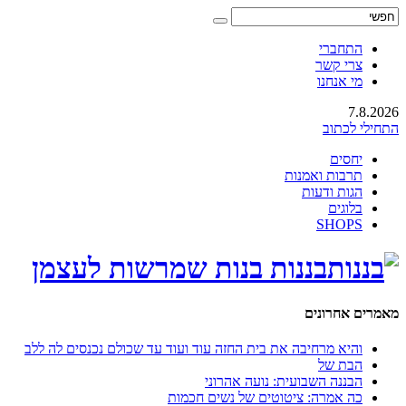
התחברי
צרי קשר
מי אנחנו
7.8.2026
התחילי לכתוב
יחסים
תרבות ואמנות
הגות ודעות
בלוגים
SHOPS
בננות בנות שמרשות לעצמן
מאמרים אחרונים
והיא מרחיבה את בית החזה עוד ועוד עד שכולם נכנסים לה ללב
הבת של
הבננה השבועית: נועה אהרוני
כה אמרה: ציטוטים של נשים חכמות