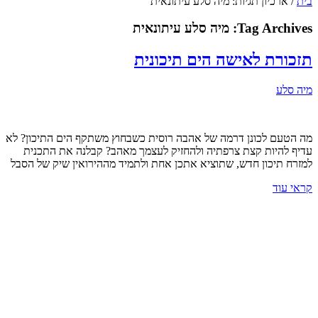
בית
/
ארכיון תגיות: מיה סלע עיתונאית
Tag Archives:
מיה סלע עיתונאית
תזכורת לאישה הים תיכונית
מיה סלע
מה הטעם לכונן דרמה של אהבה רוסית כשבחוץ משתקף הים התיכון? לא
עדיף להיות קצת צרפתיה ולהחזיק לעצמך מאהב? קבלנה את התכנית
למזרח תיכון חדש, שתוציא אתכן אחת ולתמיד מההירואין שיק של הסבל
קראי עוד