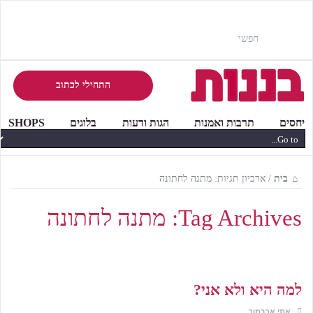
התחילי לכתוב
יחסים
תרבות ואמנות
הגות ודעות
בלוגים
SHOPS
בית
/
ארכיון תגיות: מתנה לחתונה
Tag Archives:
מתנה לחתונה
למה היא ולא אני?
אתי אברמוב