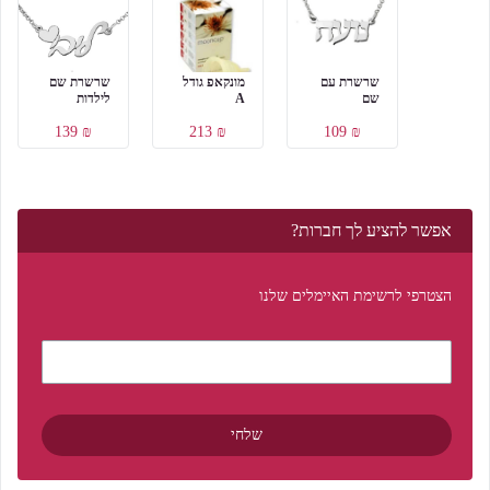
שרשרת עם
מונקאפ גודל
שרשרת שם
שם
A
לילדות
₪ 139
₪ 213
₪ 109
אפשר להציע לך חברות?
הצטרפי לרשימת האיימלים שלנו