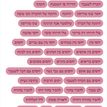
חברה לשעבר
חדירה פי הטבעת
חוטיני
חסד טוני מוריסון
חתונה
חתונה של החברה הכי טובה
חתונה של חברה
טולסטוי אנה קרנינה
טוני מוריסון
טלי חרותי דה מרקר
טלי חרותי סובר
יחסי אהבה
יחסי מין
יחסי מין בטוחים
יחסי מין עם גברים
יחסים
יחסים בין אקסים
יחסים בין המינים
יחסים בינו לבינה
יחסים בריאים
יחסים מיניים
יחסים מסוכנים
יחסים עם אקס
יחסים עם גבר נשוי
יחסים עם חבר לשעבר
יחסים עם חברה לשעבר
יקום תרבות
כתיבה נשית
לב שבור
להכיר בחור
להכיר בחור דתי
להכיר בחורה
להכיר בחורה דתייה
ליאורה סומק
ליל הכלולות