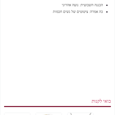
הבננה השבועית: נועה אהרוני
כה אמרה: ציטוטים של נשים חכמות
בואי לקנות