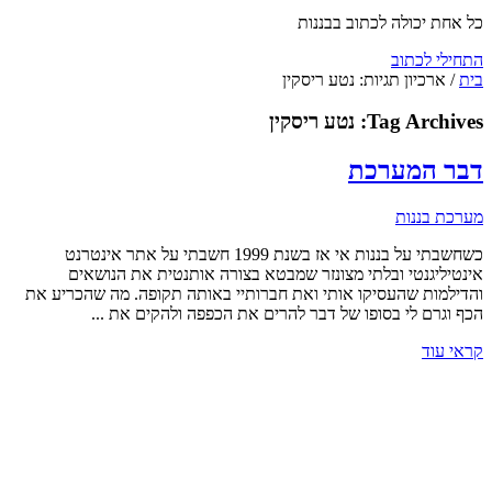
כל אחת יכולה לכתוב בבננות
התחילי לכתוב
בית
/
ארכיון תגיות: נטע ריסקין
Tag Archives:
נטע ריסקין
דבר המערכת
מערכת בננות
כשחשבתי על בננות אי אז בשנת 1999 חשבתי על אתר אינטרנט
אינטיליגנטי ובלתי מצונזר שמבטא בצורה אותנטית את הנושאים
והדילמות שהעסיקו אותי ואת חברותיי באותה תקופה. מה שהכריע את
הכף וגרם לי בסופו של דבר להרים את הכפפה ולהקים את ...
קראי עוד