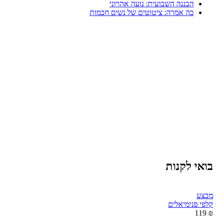
הבננה השבועית: נועה אהרוני
כה אמרה: ציטוטים של נשים חכמות
בואי לקנות
מבצע
קלפי פנימיאלים
₪ 119