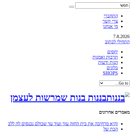
התחברי
צרי קשר
מי אנחנו
7.8.2026
התחילי לכתוב
יחסים
תרבות ואמנות
הגות ודעות
בלוגים
SHOPS
בננות בנות שמרשות לעצמן
מאמרים אחרונים
והיא מרחיבה את בית החזה עוד ועוד עד שכולם נכנסים לה ללב
הבת של