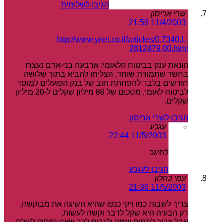
הגיבו לשלומית
שרי אריסון
11/4/2003 21:59
http://www.ynet.co.il/articles/0,7340,L-
2812479,00.html
הונאת ענק בביטוח הלאומי: ארבעה בני-אדם נעצרו
בחשד שתמורת שוחד, הצליחו להביא בתוך שלושה
חודשים בלבד להפחתת חוב של בנק הפועלים למוסד
לביטוח לאומי, מסכום של 86 מיליון שקלים ל-20 מיליון
שקלים.
הגיבו לשרי אריסון
עגכע
11/5/2003 22:44
לחיגכ
הגיבו לעגכע
עמי כחלון
11/5/2003 21:36
צריך לשבות כמו ויקי כנפו שהיא השיגה את מבוקשה,
רק הבעיה היא שקל לדבר וקשה לעשות,
אבל צריך לתפוס יוזמה ולגרום לכך שאנו נפסיק לשלם