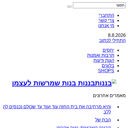
התחברי
צרי קשר
מי אנחנו
8.8.2026
התחילי לכתוב
יחסים
תרבות ואמנות
הגות ודעות
בלוגים
SHOPS
בננות בנות שמרשות לעצמן
מאמרים אחרונים
והיא מרחיבה את בית החזה עוד ועוד עד שכולם נכנסים לה
ללב
הבת של
הבננה השבועית: נועה אהרוני