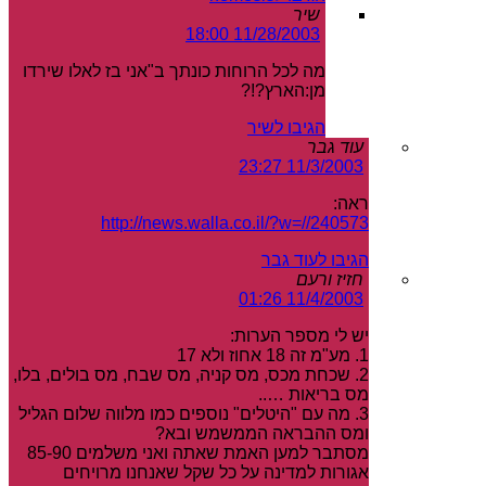
שיר
11/28/2003 18:00
מה לכל הרוחות כונתך ב"אני בז לאלו שירדו
מן:הארץ?!?
הגיבו לשיר
עוד גבר
11/3/2003 23:27
ראה:
http://news.walla.co.il/?w=//240573
הגיבו לעוד גבר
חזיז ורעם
11/4/2003 01:26
יש לי מספר הערות:
1. מע"מ זה 18 אחוז ולא 17
2. שכחת מכס, מס קניה, מס שבח, מס בולים, בלו,
מס בריאות …..
3. מה עם "היטלים" נוספים כמו מלווה שלום הגליל
ומס ההבראה הממשמש ובא?
מסתבר למען האמת שאתה ואני משלמים 85-90
אגורות למדינה על כל שקל שאנחנו מרויחים