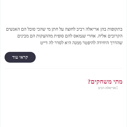
בתקופות בהן אריאלה רביב לחוצה על חתן מי שהכי סובל הם האנשים
הקרובים אליה. אחרי שנמאס להם סופית מההצקות הם מבינים
שהדרך היחידה להיפטר ממנה היא לסדר לה דייט
קראי עוד
מתי משחקים?
אריאלה רביב