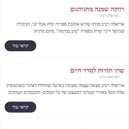
רווקה שמנה מהגיהנום
אריאלה רביב
אריאלה רביב מודה שהיא אוהבת ספרות קלה אבל קני, הגיבורה
שג'ניפר ויינר יצרה בספרה "טוב במיטה", סתם מרגיזה
קראי עוד
שתי תהיות לסדר היום
אריאלה רביב
אריאלה רביב מצאה עצמה נאבקת באישה שזוחלת לאחור כשהטוסיק
שלה מונף באוויר ובטרנד המעצבן של כל הזמנים- המכנסיים הנמוכים
קראי עוד