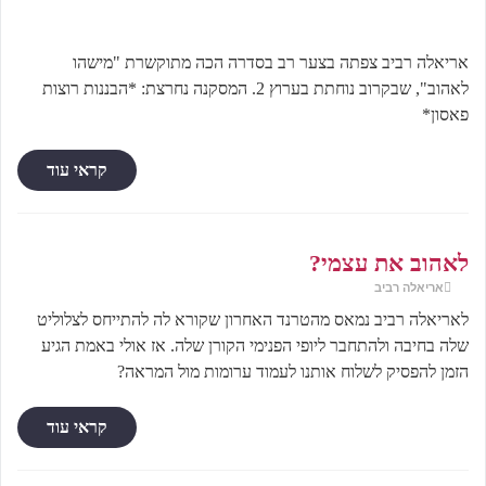
אריאלה רביב צפתה בצער רב בסדרה הכה מתוקשרת "מישהו
לאהוב", שבקרוב נוחתת בערוץ 2. המסקנה נחרצת: *הבננות רוצות
פאסון*
קראי עוד
לאהוב את עצמי?
אריאלה רביב
לאריאלה רביב נמאס מהטרנד האחרון שקורא לה להתייחס לצלוליט
שלה בחיבה ולהתחבר ליופי הפנימי הקורן שלה. אז אולי באמת הגיע
הזמן להפסיק לשלוח אותנו לעמוד ערומות מול המראה?
קראי עוד