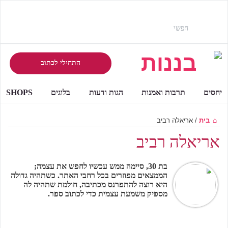
התחילי לכתוב
יחסים
תרבות ואמנות
הגות ודעות
בלוגים
SHOPS
בית
/
אריאלה רביב
אריאלה רביב
בת 30, סיימה ממש עכשיו לחפש את עצמה;
הממצאים מפוזרים בכל רחבי האתר. כשתהיה גדולה
היא רוצה להתפרנס מכתיבה, חולמת שתהיה לה
מספיק משמעת עצמית כדי לכתוב ספר.