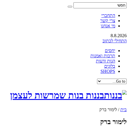
התחברי
צרי קשר
מי אנחנו
8.8.2026
התחילי לכתוב
יחסים
תרבות ואמנות
הגות ודעות
בלוגים
SHOPS
בננות בנות שמרשות לעצמן
בית
/
לימור ברק
לימור ברק