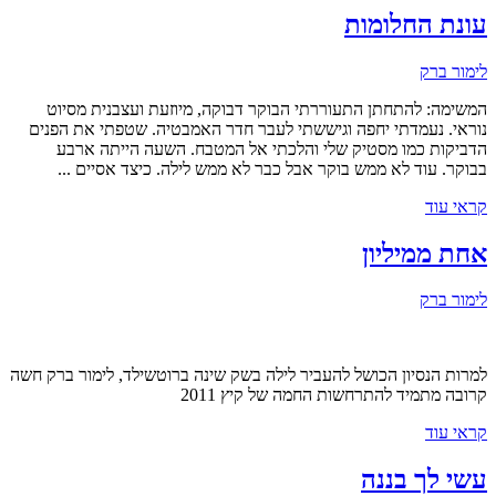
עונת החלומות
לימור ברק
המשימה: להתחתן התעוררתי הבוקר דבוקה, מיוזעת ועצבנית מסיוט
נוראי. נעמדתי יחפה וגיששתי לעבר חדר האמבטיה. שטפתי את הפנים
הדביקות כמו מסטיק שלי והלכתי אל המטבח. השעה הייתה ארבע
בבוקר. עוד לא ממש בוקר אבל כבר לא ממש לילה. כיצד אסיים ...
קראי עוד
אחת ממיליון
לימור ברק
למרות הנסיון הכושל להעביר לילה בשק שינה ברוטשילד, לימור ברק חשה
קרובה מתמיד להתרחשות החמה של קיץ 2011
קראי עוד
עשי לך בננה