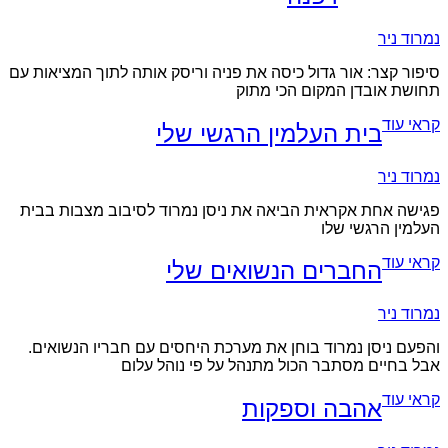
נמרוד ניר
סיפור קצר: אור גדול כיסה את פניה וריסק אותה לתוך המציאות עם
תחושת אובדן המקום הכי מתוק
קראי עוד
בית העלמין הרגשי שלי
נמרוד ניר
פגישה אחת אקראית הביאה את ניסן נמרוד לסיבוב מצבות בבית
העלמין הרגשי שלו
קראי עוד
החברים הנשואים שלי
נמרוד ניר
והפעם ניסן נמרוד בוחן את מערכת היחסים עם חבריו הנשואים.
אבל בחיים מסתבר הכול מתנהל על פי נוהל עלום
קראי עוד
אהבה וספקות