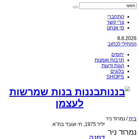
התחברי
צרי קשר
מי אנחנו
8.8.2026
התחילי לכתוב
יחסים
תרבות ואמנות
הגות ודעות
בלוגים
SHOPS
בננות בנות שמרשות
לעצמן
בית
/
נמרוד ניר
יליד 1975, חי ועובד בת"א
נמרוד ניר
דפנה