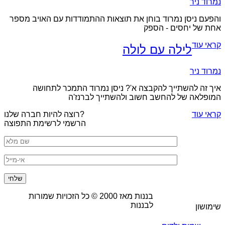
נמרוד ניר
והפעם ניסן נמרוד בוחן את תוצאות ההתמודדות עם האויב מספר
אחת של יחסים - הספק
קראי עוד
לילה עם לולה
נמרוד ניר
איך זה להשתייך להקבצה א'? ניסן נמרוד התמכר לתחושה
המופלאה של להחשב חשוב ולהשתייך לברנז'ה
קראי עוד
רוצה להיות חברה שלנו?
הרשמי לרשימת התפוצה
בננות מאז
2000
© כל הזכויות שמורות
לבננות
שימושון