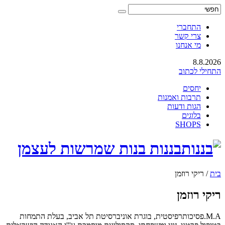
התחברי
צרי קשר
מי אנחנו
8.8.2026
התחילי לכתוב
יחסים
תרבות ואמנות
הגות ודעות
בלוגים
SHOPS
בננות בנות שמרשות לעצמן
בית
/
ריקי רוזמן
ריקי רוזמן
M.A.פסיכותרפיסטית, בוגרת אוניברסיטת תל אביב, בעלת התמחות