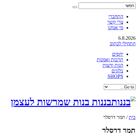
התחברי
צרי קשר
מי אנחנו
6.8.2026
התחילי לכתוב
יחסים
תרבות ואמנות
הגות ודעות
בלוגים
SHOPS
בננות בנות שמרשות לעצמן
בית
/
תמר דרסלר
תמר דרסלר