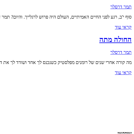
תמר דרסלר
סוף י'ב, רגע לפני החיים האמיתיים, העולם היה פרוש לרגלייך. והיום? תמ
קראי עוד
החולה מתה
תמר דרסלר
מה קורה אחרי שנים של רומנים מפלסטיק כשנכנס לך אחד ושודד לך את ה
קראי עוד
שימושון