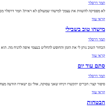
תמר דרסלר
לא מפסיקה להשוות את עצמך למישהי שמעולם לא ראית? תמר דרסלר מ
קראי עוד
מישהו טוב בשבילי
תמר דרסלר
הבחור הטוב נותן לי את הזמן והחופש להחליט בעצמי איפה להניח מה. הו
קראי עוד
סתם עוד יום
תמר דרסלר
סיפור קצר: חברים יתקשרו ויניחו שאני עסוקה, אולי גם ישאירו הודעה 
קראי עוד
הבטחות