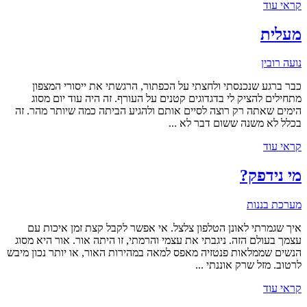
קראי עוד
מעלית
נועה רובין
כבר ברגע שנכנסתי ולחצתי על הכפתור, הרגשתי את ייסורי המצפון
מתחילים להציק לי בדגדוגים קטנים על העורף. זה היה עוד יום מסוג
הימים שאתה רק רוצה לסיים אותם ולהגיע הביתה כמה שיותר מהר. זה
בכלל לא משנה ששום דבר לא ...
קראי עוד
מי נידפק?
מערכת בננות
איך שגמרתי לאונן הטלפון צלצל. אי אפשר לקבל קצת זמן איכות עם
עצמך בעולם הזה. ניגבתי את עצמי והרמתי, זו היתה אור. אור היא מסוג
הנשים שממלאות פנטזיה מאפס למאה במהירות האור, או יותר נכון מיבש
לרטוב. מזל שרק אוננתי ...
קראי עוד