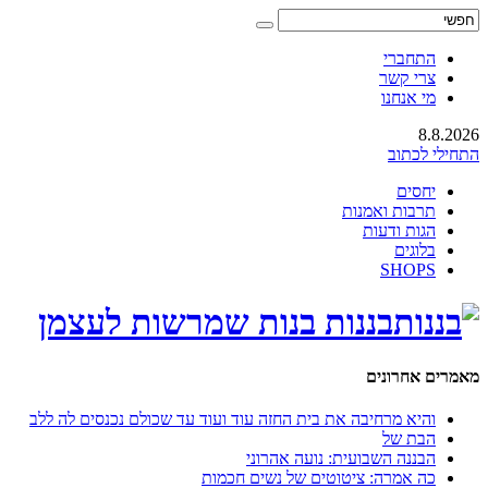
התחברי
צרי קשר
מי אנחנו
8.8.2026
התחילי לכתוב
יחסים
תרבות ואמנות
הגות ודעות
בלוגים
SHOPS
בננות בנות שמרשות לעצמן
מאמרים אחרונים
והיא מרחיבה את בית החזה עוד ועוד עד שכולם נכנסים לה ללב
הבת של
הבננה השבועית: נועה אהרוני
כה אמרה: ציטוטים של נשים חכמות