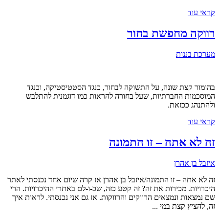
קראי עוד
רווקה מחפשת בחור
מערכת בננות
בהומור קצת שונה, על התשוקה לבחור, כנגד הסטטיסטיקה, וכנגד
המוסכמות החברתיות, שעל בחורה להראות כמו דוגמנית להתלבש
ולהתנהג ככזאת.
קראי עוד
זה לא אתה – זו התמונה
איזבל בן אהרן
זה לא אתה – זו התמונה/איזבל בן אהרן אז קרה שיום אחד נכנסתי לאתר
היכרויות. מכירות את זה? זה קטע כזה, שכ-ו-לם באתרי ההיכרויות. הרי
שם נמצאות ונמצאים הרווקים והרווקות. אז גם אני נכנסתי. לראות איך
זה, להציץ קצת במי ...