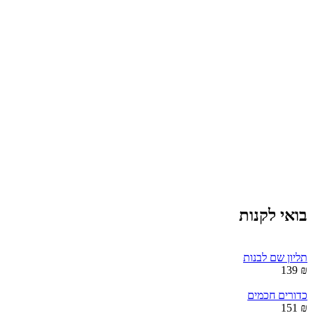
בואי לקנות
תליון שם לבנות
₪ 139
כדורים חכמים
₪ 151