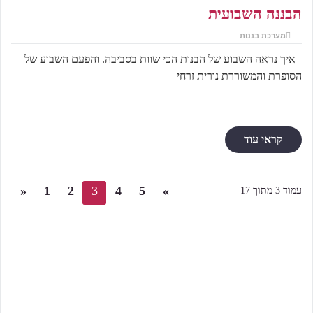
הבננה השבועית
מערכת בננות
איך נראה השבוע של הבנות הכי שוות בסביבה. והפעם השבוע של
הסופרת והמשוררת נורית זרחי
קראי עוד
«
1
2
3
4
5
»
עמוד 3 מתוך 17