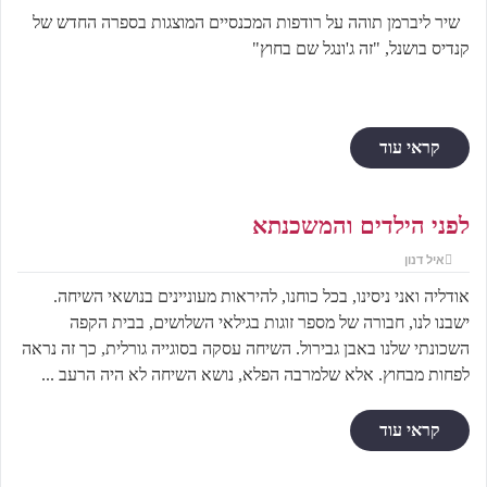
שיר ליברמן תוהה על רודפות המכנסיים המוצגות בספרה החדש של
קנדיס בושנל, "זה ג'ונגל שם בחוץ"
קראי עוד
לפני הילדים והמשכנתא
איל דנון
אודליה ואני ניסינו, בכל כוחנו, להיראות מעוניינים בנושאי השיחה.
ישבנו לנו, חבורה של מספר זוגות בגילאי השלושים, בבית הקפה
השכונתי שלנו באבן גבירול. השיחה עסקה בסוגייה גורלית, כך זה נראה
לפחות מבחוץ. אלא שלמרבה הפלא, נושא השיחה לא היה הרעב ...
קראי עוד