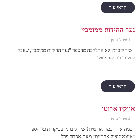
קראי עוד
נער החידות ממומביי
שיר ליברמן
שיר ליברמן לא התלהבה מהספר "נער החידות ממומביי, שזוכה
לתשבוחות לא מעטות
קראי עוד
אייקיו ארוטי
שיר ליברמן
כמה את חכמה ארוטית? שיר ליברמן בביקורת על הספר
"אינטליגנציה ארוטית" מאת אסתר פרל