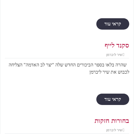
קראי עוד
סקנד לייף
שיר ליברמן
שהרה בלאו בספר הביכורים החדש שלה "יצר לב האדמה" הצליחה
לכבוש את שיר ליברמן
קראי עוד
בחורות חזקות
שיר ליברמן