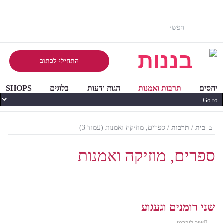
התחילי לכתוב
יחסים
תרבות ואמנות
הגות ודעות
בלוגים
SHOPS
בית
/
תרבות
/
ספרים, מוזיקה ואמנות
(עמוד 3)
ספרים, מוזיקה ואמנות
שני רומנים וגעגוע
שיר ליברמן