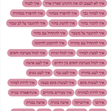
איך לא לעצבן לנו את הדגדגן קארין ארד
איך לבגוד
איך לבחור גבר
איך להיפרד מבחור
איך להיפרד מבחורה
איך להכיר בחור
איך להשיג בחור
איך להתגבר על לב שבור
איך להתגבר על משבר
איך להתחיל עם בחור
איך להתחיל עם בחורה
איך להתכונן לחתונה
איך למצוץ לבחור
איך לנהל זוגיות
איך לנהל מערכת יחסים
איך לנהל מערכת יחסים בין דתיים
איך לענג אישה
איך לענג בחורה
איך לענג גבר
איך לענג נשים
איך לעשות סקס
איך לעשות סקס בעכוז
איך לרדת לבחור
איך לרדת לבחורה
איך מכירים בחורים
אינתיפאדה שנייה
אירובי
אירוטיקה
אישה בוגדת
אישה נבגדת