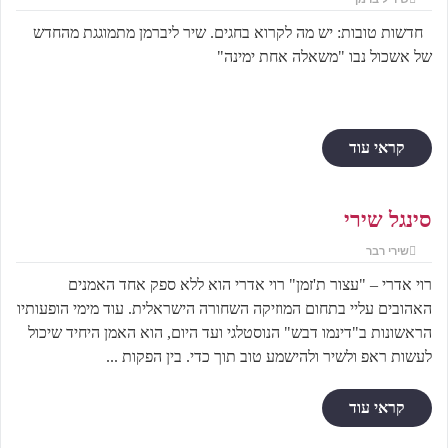
חדשות טובות: יש מה לקרוא בחגים. שיר ליברמן מתמוגגת מהחדש
של אשכול נבו "משאלה אחת ימינה"
קראי עוד
סינגל שירי
שירי רבר
רוי אדרי – "עצור ת'זמן" רוי אדרי הוא ללא ספק אחד האמנים
האהובים עליי בתחום המוזיקה השחורה הישראלית. עוד מימי הופעותיו
הראשונות ב"דינמו דבש" הנוסטלגי ועד היום, הוא האמן היחיד שיכול
לעשות ראפ ולשיר ולהישמע טוב תוך כדי. בין הפקות ...
קראי עוד