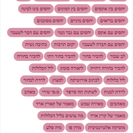
יחסים בין אקסים
יחסים בין המינים
יחסים בינו לבינה
יחסים בריאים
יחסים מיניים
יחסים מסוכנים
יחסים עם אקס
יחסים עם גבר נשוי
יחסים עם חבר לשעבר
יחסים עם חברה לשעבר
יקום תרבות
כתיבה נשית
לב שבור
להכיר בחור
להכיר בחור דתי
להכיר בחורה
להכיר בחורה דתייה
ליאורה סומק
ליל הכלולות
ליל כלולות
לכתוב אירוטיקה
למצוץ
לרדת לבחור
לרדת לבנות
לשתות תה סרפד
מ.סי שירי
מאהב
מאהבים
מאירה שמש
מאמר של קארין ארד
מאמר של קרין ארד
מה עושים בליל הכלולות
מוסיקה אלטרנטיבית
מורן פז
מיה סלע