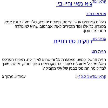
קראי עוד
גיא מאי והיי-ביי
אתי אברמוב
בעלים גניחטים אנשי היי טק, תינוקת יפיפיה, סלון מעוצב וגם אמא
בלונדון, כל אלו ועוד מזכירים לאתי אברמוב שהיא לא נולדה
מהחומר הנכון.
קראי עוד
רווקים סידרתיים
חגית רוט
חגית הרשקו כמעט מצטערת על זה שהיא לא רווקה. רצפות הפרקט
באלי מקביל מסוגלות לעורר בה מקסימום גיחוך מתוק. מישהו מוכן
לבדוק מה המינוס בבנק של אלי מקביל ?
קראי עוד
«
1
2
3
4
5
עמוד 5 מתוך 5