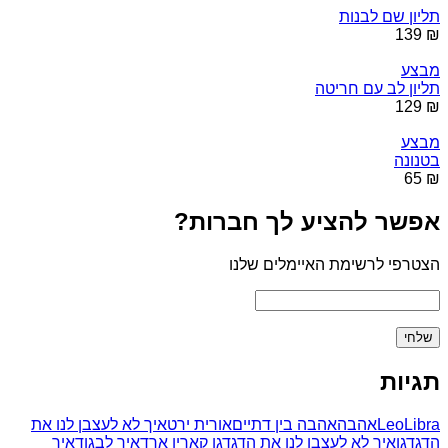
תליון שם לבנות
₪ 139
מבצע
תליון לב עם חריטה
₪ 129
מבצע
בטנונה
₪ 65
אפשר להציע לך חברות?
הצטרפי לרשימת האיימלים שלנו
תגיות
Libra
Leo
אהבה
אהבה בין דתיים
אורית ירט
איך לא לעצבן לנו את
הדגדגן
איך לא לעצבן לנו את הדגדגן קארין ארד
איך לבגוד
איך