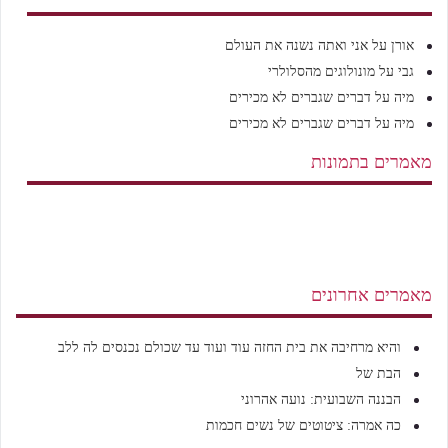
אורן
על
אני ואתה נשנה את העולם
גבי
על
מונולוגים מהסלולרי
מיה
על
דברים שגברים לא מכירים
מיה
על
דברים שגברים לא מכירים
מאמרים בתמונות
מאמרים אחרונים
והיא מרחיבה את בית החזה עוד ועוד עד שכולם נכנסים לה ללב
הבת של
הבננה השבועית: נועה אהרוני
כה אמרה: ציטוטים של נשים חכמות