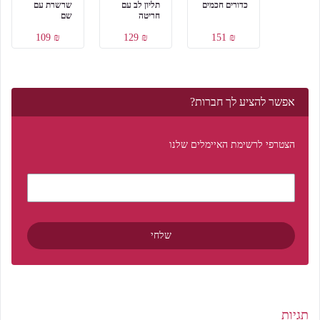
כדורים חכמים
תליון לב עם
שרשרת עם
חריטה
שם
₪ 109
₪ 129
₪ 151
אפשר להציע לך חברות?
הצטרפי לרשימת האיימלים שלנו
תגיות