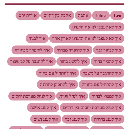
Leo
Libra
אהבה
אהבה בין דתיים
אורית ירט
איך לא לעצבן לנו את הדגדגן
איך לא לעצבן לנו את הדגדגן קארין ארד
איך לבגוד
איך לבחור גבר
איך להיפרד מבחור
איך להיפרד מבחורה
איך להכיר בחור
איך להשיג בחור
איך להתגבר על לב שבור
איך להתגבר על משבר
איך להתחיל עם בחור
איך להתחיל עם בחורה
איך להתכונן לחתונה
איך למצוץ לבחור
איך לנהל זוגיות
איך לנהל מערכת יחסים
איך לנהל מערכת יחסים בין דתיים
איך לענג אישה
איך לענג בחורה
איך לענג גבר
איך לענג נשים