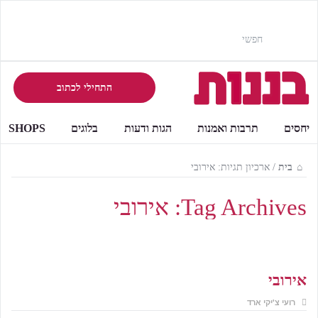
התחילי לכתוב
יחסים
תרבות ואמנות
הגות ודעות
בלוגים
SHOPS
בית
/
ארכיון תגיות: אירובי
Tag Archives:
אירובי
אירובי
רועי צ'יקי ארד