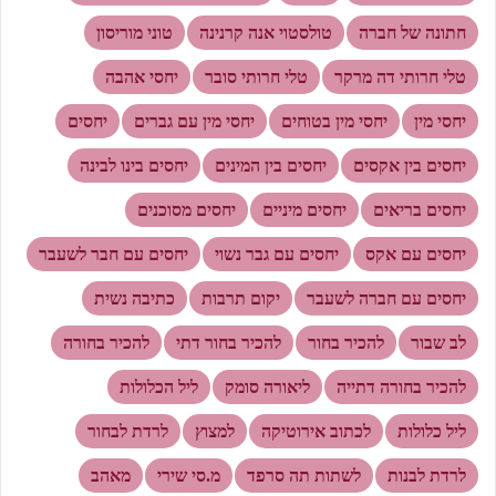
חתונה של חברה
טולסטוי אנה קרנינה
טוני מוריסון
טלי חרותי דה מרקר
טלי חרותי סובר
יחסי אהבה
יחסי מין
יחסי מין בטוחים
יחסי מין עם גברים
יחסים
יחסים בין אקסים
יחסים בין המינים
יחסים בינו לבינה
יחסים בריאים
יחסים מיניים
יחסים מסוכנים
יחסים עם אקס
יחסים עם גבר נשוי
יחסים עם חבר לשעבר
יחסים עם חברה לשעבר
יקום תרבות
כתיבה נשית
לב שבור
להכיר בחור
להכיר בחור דתי
להכיר בחורה
להכיר בחורה דתייה
ליאורה סומק
ליל הכלולות
ליל כלולות
לכתוב אירוטיקה
למצוץ
לרדת לבחור
לרדת לבנות
לשתות תה סרפד
מ.סי שירי
מאהב