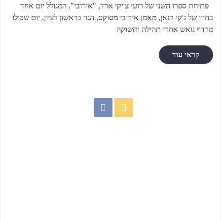
פתיחת ספרו השני של רועי צ'יקי ארד, "אירובי", המגולל יום אחד
בחייו של ג'קי קזאן, מאמן אירובי מסוקס, הגר בראשון לציון, יום שכולו
מרדף נואש אחרי תהילה ותשוקה
קראי עוד