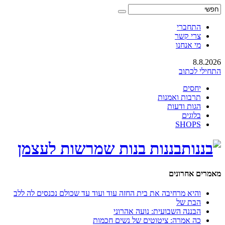
התחברי
צרי קשר
מי אנחנו
8.8.2026
התחילי לכתוב
יחסים
תרבות ואמנות
הגות ודעות
בלוגים
SHOPS
בננות בנות שמרשות לעצמן
מאמרים אחרונים
והיא מרחיבה את בית החזה עוד ועוד עד שכולם נכנסים לה ללב
הבת של
הבננה השבועית: נועה אהרוני
כה אמרה: ציטוטים של נשים חכמות