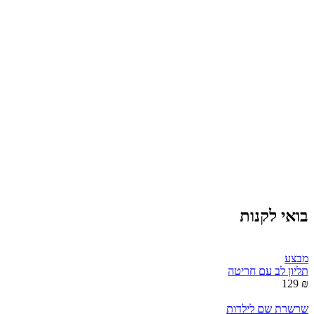
בואי לקנות
מבצע
תליון לב עם חריטה
₪ 129
שרשרת שם לילדות