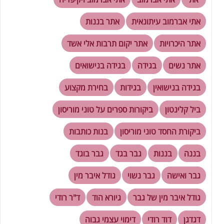
אתי אברמוב עיתונאית
אתר בננות
אתר היכרויות
אתר יקום תרבות אלי אשד
אתר נשים
בגידה
בגידה בנישואים
בגידה בנישואין
בגידות
בחירת מקצוע
ביל קלינטון
ביקורות ספרים על טוני מוריסון
ביקורת החסד טוני מוריסון
בנות כותבות
בננה
בננות
גבר בגד
גבר בוגד
גבר ואישה
גבר נשוי
גודל איבר מין
גודל איבר מין של גבר
גיורא הוד
ד"ר רודי
דגדגן
דוד רודי
דימוי עצמי גבוה