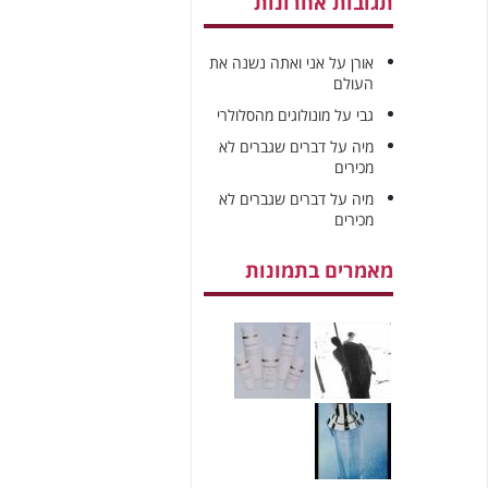
תגובות אחרונות
אורן
על
אני ואתה נשנה את
העולם
גבי
על
מונולוגים מהסלולרי
מיה
על
דברים שגברים לא
מכירים
מיה
על
דברים שגברים לא
מכירים
מאמרים בתמונות