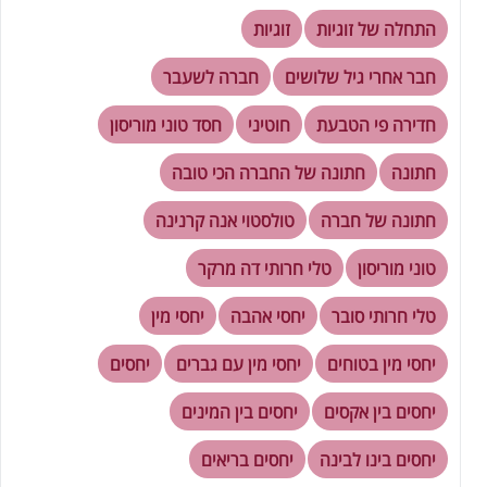
התחלה של זוגיות
זוגיות
חבר אחרי גיל שלושים
חברה לשעבר
חדירה פי הטבעת
חוטיני
חסד טוני מוריסון
חתונה
חתונה של החברה הכי טובה
חתונה של חברה
טולסטוי אנה קרנינה
טוני מוריסון
טלי חרותי דה מרקר
טלי חרותי סובר
יחסי אהבה
יחסי מין
יחסי מין בטוחים
יחסי מין עם גברים
יחסים
יחסים בין אקסים
יחסים בין המינים
יחסים בינו לבינה
יחסים בריאים