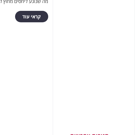
מה שנוגע ליחסים מחוץ ל
קראי עוד