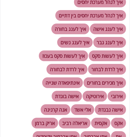
איך לנהל מערכת יחסים
איך לנהל מערכת יחסים בין דתיים
איך לענג אישה
איך לענג בחורה
איך לענג גבר
איך לענג נשים
איך לעשות סקס
איך לעשות סקס בעכוז
איך לרדת לבחור
איך לרדת לבחורה
איך מכירים בחורים
אינתיפאדה שנייה
אירובי
אירוטיקה
אישה בוגדת
אישה נבגדת
אלי אשד
אנה קרנינה
אקס
אקסית
אריאלה רביב
אריק ברמן
את
אתי אברמוב
אתי אברמוב ויקיפדיה