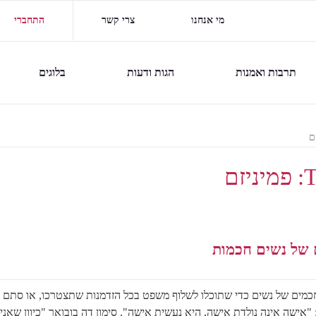
מי אנחנו
צרי קשר
התחברי
תרבות ואמנות
הגות ודעות
בלוגים
ם
T
פמיניזם
 של נשים חכמות
כמים של נשים כדי שתוכלו לשלוף משפט בכל הזדמנות שתצטרכו, או סתם
 "אישה אינה נולדת אישה, היא נעשית אישה". סימון דה בובואר "כיוון שאני