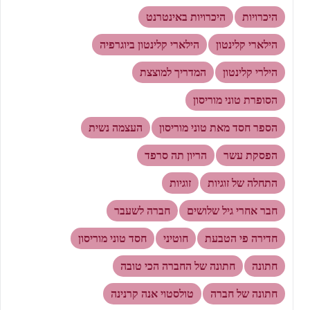
היכרויות
היכרויות באינטרנט
הילארי קלינטון
הילארי קלינטון ביוגרפיה
הילרי קלינטון
המדריך למוצצת
הסופרת טוני מוריסון
הספר חסד מאת טוני מוריסון
העצמה נשית
הפסקת עשר
הריון תה סרפד
התחלה של זוגיות
זוגיות
חבר אחרי גיל שלושים
חברה לשעבר
חדירה פי הטבעת
חוטיני
חסד טוני מוריסון
חתונה
חתונה של החברה הכי טובה
חתונה של חברה
טולסטוי אנה קרנינה