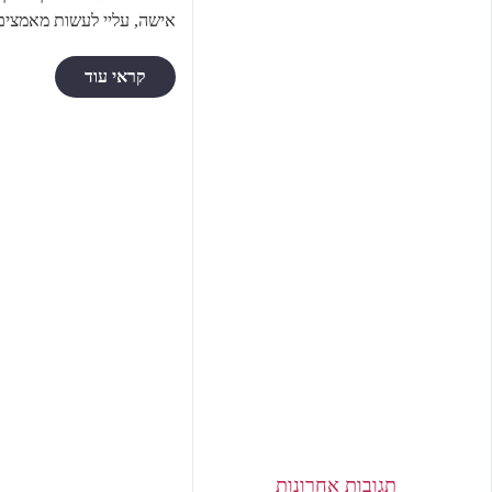
אישה, עליי לעשות מאמצים ב
קראי עוד
תגובות אחרונות