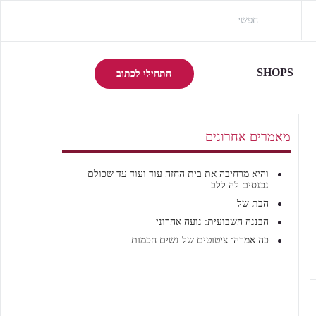
SHOPS
התחילי לכתוב
מאמרים אחרונים
והיא מרחיבה את בית החזה עוד ועוד עד שכולם
נכנסים לה ללב
הבת של
הבננה השבועית: נועה אהרוני
כה אמרה: ציטוטים של נשים חכמות