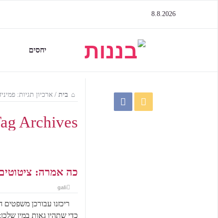
8.8.2026
יחסים
בית
/
ארכיון תגיות: פמיניז
ag Archives:
כה אמרה: ציטוטים
gali
ריכזנו עבורכן משפטים ח
כדי שתהיו גאות במין שלכן: