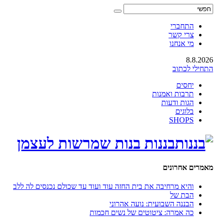
התחברי
צרי קשר
מי אנחנו
8.8.2026
התחילי לכתוב
יחסים
תרבות ואמנות
הגות ודעות
בלוגים
SHOPS
בננות בנות שמרשות לעצמן
מאמרים אחרונים
והיא מרחיבה את בית החזה עוד ועוד עד שכולם נכנסים לה ללב
הבת של
הבננה השבועית: נועה אהרוני
כה אמרה: ציטוטים של נשים חכמות