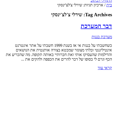
התחילי לכתוב
בית
/
ארכיון תגיות: שירלי צ'לצ'ינסקי
Tag Archives:
שירלי צ'לצ'ינסקי
דבר המערכת
מערכת בננות
כשחשבתי על בננות אי אז בשנת 1999 חשבתי על אתר אינטרנט
אינטיליגנטי ובלתי מצונזר שמבטא בצורה אותנטית את הנושאים
והדילמות שהעסיקו אותי ואת חברותיי באותה תקופה. מה שהכריע את
הכף וגרם לי בסופו של דבר להרים את הכפפה ולהקים את ...
קראי עוד