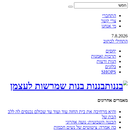
התחברי
צרי קשר
מי אנחנו
7.8.2026
התחילי לכתוב
יחסים
תרבות ואמנות
הגות ודעות
בלוגים
SHOPS
בננות בנות שמרשות לעצמן
מאמרים אחרונים
והיא מרחיבה את בית החזה עוד ועוד עד שכולם נכנסים לה ללב
הבת של
הבננה השבועית: נועה אהרוני
כה אמרה: ציטוטים של נשים חכמות