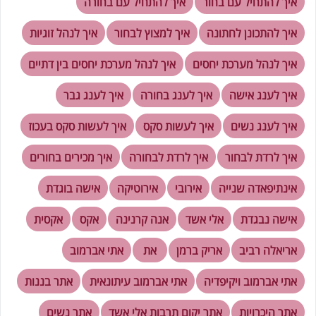
איך להתחיל עם בחור
איך להתחיל עם בחורה
איך להתכונן לחתונה
איך למצוץ לבחור
איך לנהל זוגיות
איך לנהל מערכת יחסים
איך לנהל מערכת יחסים בין דתיים
איך לענג אישה
איך לענג בחורה
איך לענג גבר
איך לענג נשים
איך לעשות סקס
איך לעשות סקס בעכוז
איך לרדת לבחור
איך לרדת לבחורה
איך מכירים בחורים
אינתיפאדה שנייה
אירובי
אירוטיקה
אישה בוגדת
אישה נבגדת
אלי אשד
אנה קרנינה
אקס
אקסית
אריאלה רביב
אריק ברמן
את
אתי אברמוב
אתי אברמוב ויקיפדיה
אתי אברמוב עיתונאית
אתר בננות
אתר היכרויות
אתר יקום תרבות אלי אשד
אתר נשים