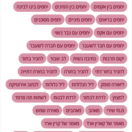
יחסים בין אקסים
יחסים בין המינים
יחסים בינו לבינה
יחסים בריאים
יחסים מיניים
יחסים מסוכנים
יחסים עם אקס
יחסים עם גבר נשוי
יחסים עם חבר לשעבר
יחסים עם חברה לשעבר
יקום תרבות
כתיבה נשית
לב שבור
להכיר בחור
להכיר בחור דתי
להכיר בחורה
להכיר בחורה דתייה
ליאורה סומק
ליל הכלולות
ליל כלולות
לכתוב אירוטיקה
למצוץ
לרדת לבחור
לרדת לבנות
לשתות תה סרפד
מ.סי שירי
מאהב
מאהבים
מאירה שמש
מאמר של קארין ארד
מאמר של קרין ארד