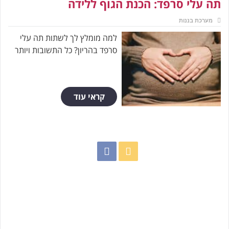
תה עלי סרפד: הכנת הגוף ללידה
מערכת בננות
למה מומלץ לך לשתות תה עלי
סרפד בהריון? כל התשובות ויותר
קראי עוד