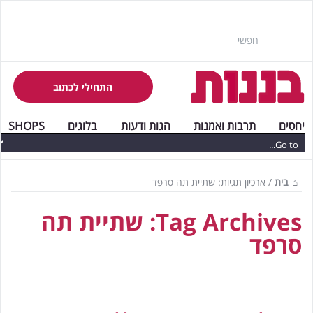
התחילי לכתוב
יחסים
תרבות ואמנות
הגות ודעות
בלוגים
SHOPS
בית
/
ארכיון תגיות: שתיית תה סרפד
Tag Archives:
שתיית תה
סרפד