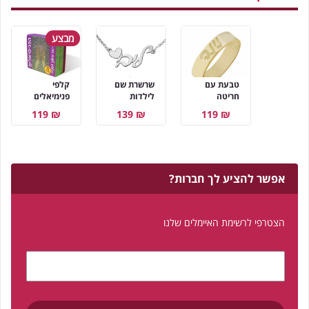
מבצע
טבעת עם
שרשרת שם
קלפי
חריטה
לילדות
פנימיאלים
₪ 119
₪ 139
₪ 119
אפשר להציע לך חברות?
הצטרפי לרשימת האיימלים שלנו