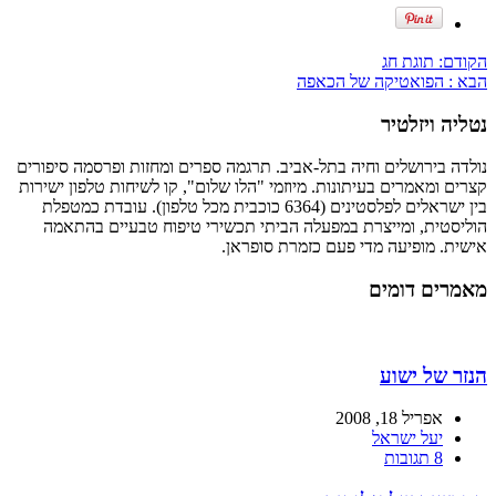
הקודם:
תוגת חג
הבא :
הפואטיקה של הכאפה
נטליה ויזלטיר
נולדה בירושלים וחיה בתל-אביב. תרגמה ספרים ומחזות ופרסמה סיפורים
קצרים ומאמרים בעיתונות. מיוזמי "הלו שלום", קו לשיחות טלפון ישירות
בין ישראלים לפלסטינים (6364 כוכבית מכל טלפון). עובדת כמטפלת
הוליסטית, ומייצרת במפעלה הביתי תכשירי טיפוח טבעיים בהתאמה
אישית. מופיעה מדי פעם כזמרת סופראן.
מאמרים דומים
הנזר של ישוע
אפריל 18, 2008
יעל ישראל
8 תגובות