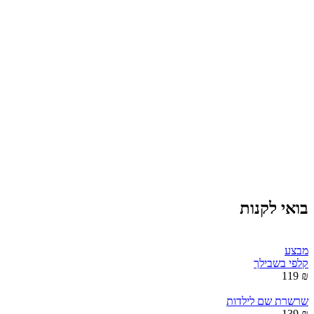
בואי לקנות
מבצע
קלפי בשבילך
₪ 119
שרשרת שם לילדות
₪ 139