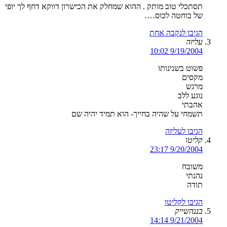
תסתכלי טוב מותק . ההוא שמחלק את הכישרון דווקא דחף לך יופי
של בוחטה לכוס….
הגיבו לנקבה אחת
עליזה
9/19/2004 10:02
פשוט בשנינותו
מקסים
מרגש
נוגע ללב
אהבתי
תשמחי על שהיה בחייך- הוא תמיד יהיה שם
הגיבו לעליזה
קליטו
9/20/2004 23:17
משובח
נהנתי
תודה
הגיבו לקליטו
בננהשייק
9/21/2004 14:14