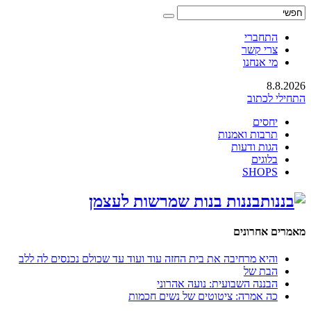
התחברי
צרי קשר
מי אנחנו
8.8.2026
התחילי לכתוב
יחסים
תרבות ואמנות
הגות ודעות
בלוגים
SHOPS
בננות בנות שמרשות לעצמן
מאמרים אחרונים
והיא מרחיבה את בית החזה עוד ועוד עד שכולם נכנסים לה ללב
הבת של
הבננה השבועית: נועה אהרוני
כה אמרה: ציטוטים של נשים חכמות