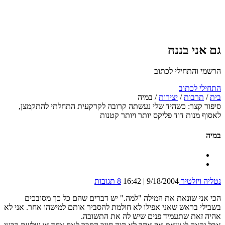
גם אני בננה
הרשמי והתחילי לכתוב
התחילי לכתוב
בית
/
תרבות
/
יצירות
/
במיה
סיפור קצר: כשהיד שלי נעשתה קרובה לקרקעית התחלתי להתקמצן,
לאסוף מנות דוד פליקס יותר ויותר קטנות
במיה
נטליה ויזלטיר
9/18/2004 | 16:42
8 תגובות
הכי אני שונאת את המילה "למה." יש דברים שהם כל כך מסובכים
בשבילי בראש שאני אפילו לא חולמת להסביר אותם למישהו אחר. אני לא
אהיה זאת שתעמיד פנים שיש לה את התשובה.