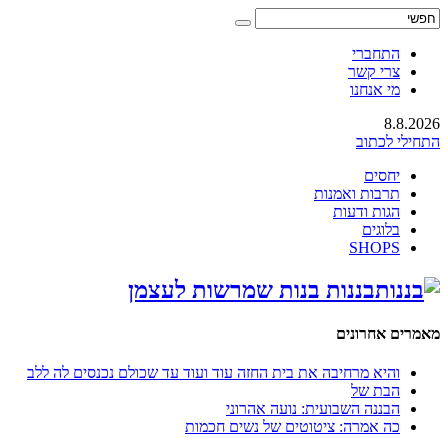
התחברי
צרי קשר
מי אנחנו
8.8.2026
התחילי לכתוב
יחסים
תרבות ואמנות
הגות ודעות
בלוגים
SHOPS
בננות בנות שמרשות לעצמן
מאמרים אחרונים
והיא מרחיבה את בית החזה עוד ועוד עד שכולם נכנסים לה ללב
הבת של
הבננה השבועית: נועה אהרוני
כה אמרה: ציטוטים של נשים חכמות