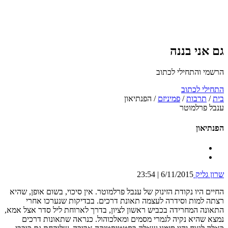
גם אני בננה
הרשמי והתחילי לכתוב
התחילי לכתוב
בית
/
תרבות
/
פמיניזם
/
הפנתיאון
ענבל פרלמוטר
הפנתיאון
שרון גליק
6/11/2015 | 23:54
החיים היו נקודת הזינוק של ענבל פרלמוטר. אין סיכוי, בשום אופן, שהיא
רצתה למות וסידרה לעצמה תאונת דרכים. בבדיקות שנערכו אחרי
התאונה המחרידה בכביש ראשון לציון, בדרך לארוחת ליל סדר אצל אמא,
נמצא שהיא נקיה לגמרי מסמים ומאלכוהול. כנראה שתאונות דרכים