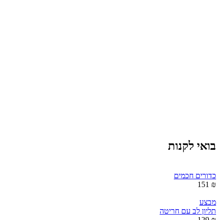
בואי לקנות
כדורים חכמים
₪ 151
מבצע
תליון לב עם חריטה
₪ 129