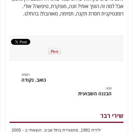
אבל למה זה הופך אותי? זונה, מופקרת, טיפשה? אולי.
רומנטיקנית חסרת תקנה, תמימה, מאוהבת? בהחלט.
הקודם:
כואב. נקודה
הבא :
הבננה השבועית
שירי רבר
ילידת 1981, מתגוררת בתל אביב. הוצאתי ב - 2005