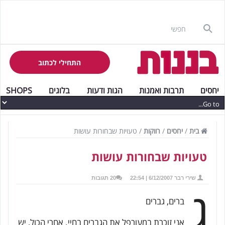
התחילי לכתוב
יחסים
תרבות ואמנות
הגות ודעות
בלוגים
SHOPS
בית
/
יחסים
/
רווקות
/
טעויות שבחורות עושות
טעויות שבחורות עושות
שירי רבר
6/12/2007 | 22:54
20 תגובות
ג
ברים, גברים
אני זוכרת במעורפל את הגברים בחיי. אחרי הכול, יש