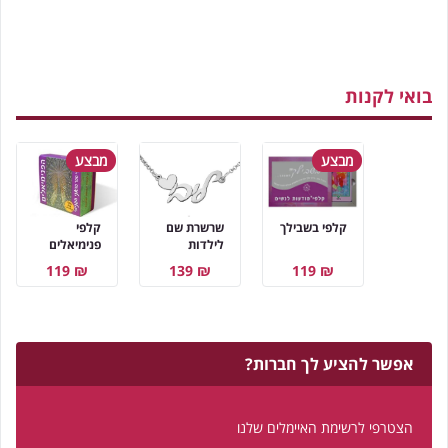
בואי לקנות
מבצע
מבצע
קלפי בשבילך
שרשרת שם
קלפי
לילדות
פנימיאלים
₪ 119
₪ 139
₪ 119
אפשר להציע לך חברות?
הצטרפי לרשימת האיימלים שלנו