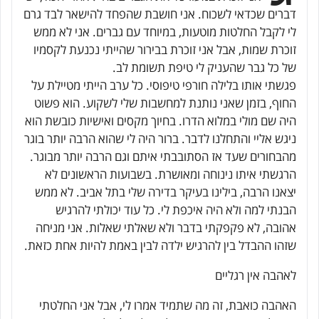
דברים שכדאי לשכוח. אני חושבת שהפחד להישאר לבד גרם
לי לקבל החלטות מוטעות, במיוחד עם גברים. אני לא ממש
זוכרת שמות, אבל אני זוכרת בבירור שהייתי נכנעת לקסמיו
של כל גבר שהעניק לי טיפת תשומת לב.
פגשתי אותו בלילה חורפי טיפוסי. כל ערב הייתי מטיילת על
החוף, בזמן שאני נותנת למחשבות שלי לשקוע. הוא פשוט
היה שם מולי במלוא הדרו. בחיוך מקסים ואישיות כובשת הוא
ניגש אליי והתחלנו לדבר. ברור היה לי שהוא הרבה יותר בוגר
מהבחורים שעד אז הסתובבתי איתם וגם הרבה יותר מבוגר.
הרגשתי איתו נינוחה ומאושרת. בשבועות הראשונים לא
יצאנו הרבה, בילינו בעיקר בדירה שלי בתל אביב. לא ממש
הבנתי למה ולא היה איכפת לי. כל עוד יכולתי להרגיש
אהובה, לא פקפקתי בדבר ולא שאלתי שאלות. אני מניחה
שזהו ההבדל בין להרגיש ילדה לבין באמת להיות אחת כזאת.
לאהבה אין רגליים
האהבה כואבת, זה מה שתמיד אמרו לי, אבל אני החלטתי