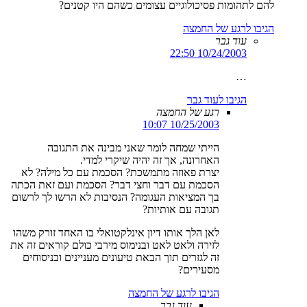
להם לתהומות פסיכולוגיים עצומים כשהם היו קטנים?
הגיבו לרגע של החמצה
עוד גבר
10/24/2003 22:50
…
הגיבו לעוד גבר
רגע של החמצה
10/25/2003 10:07
הייתי שמחה לומר שאני מבינה את התגובה
האחרונה, אך זה יהיה שיקרי למדי.
יצרת פאוזה מתמשכת? הסכמת עם כל מילה? לא
הסכמת עם דבר וחצי דבר? הסכמת ועם זאת הכתה
בך המציאות העגומה? הנסיבות לא הרשו לך לרשום
תגובה עם אותיות?
לאן הלך אותו דיון אינלקטואלי בו האחד זורק משהו
לזירה ולאט לאט ובנימוס מירבי כולם קוראים זה את
זה לגזרים תוך הבאת טיעונים מעניינים ובניסוחים
מסעירים?
הגיבו לרגע של החמצה
עוד גבר