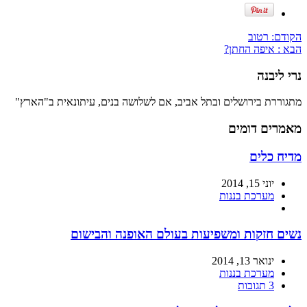
הקודם:
רטוב
הבא :
איפה החתן?
נרי ליבנה
מתגוררת בירושלים ובתל אביב, אם לשלושה בנים, עיתונאית ב"הארץ"
מאמרים דומים
מדיח כלים
יוני 15, 2014
מערכת בננות
נשים חזקות ומשפיעות בעולם האופנה והבישום
ינואר 13, 2014
מערכת בננות
3 תגובות