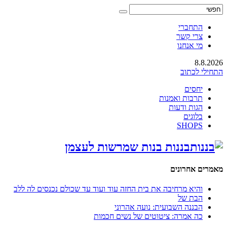
התחברי
צרי קשר
מי אנחנו
8.8.2026
התחילי לכתוב
יחסים
תרבות ואמנות
הגות ודעות
בלוגים
SHOPS
בננות בנות שמרשות לעצמן
מאמרים אחרונים
והיא מרחיבה את בית החזה עוד ועוד עד שכולם נכנסים לה ללב
הבת של
הבננה השבועית: נועה אהרוני
כה אמרה: ציטוטים של נשים חכמות