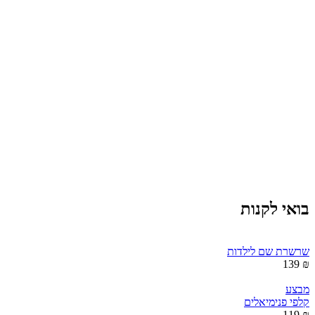
בואי לקנות
שרשרת שם לילדות
₪ 139
מבצע
קלפי פנימיאלים
₪ 119