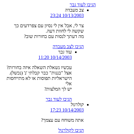
הגיבו לעוד גבר
צב מעבדה
10/13/2003 23:24
צר לי, אבל אין לי נסיון עם צפרדעים כך
שקשה לי לחוות דעה.
מה דעתך לנסות עם בחורות שוב?
הגיבו לצב מעבדה
עוד גבר
10/14/2003 11:20
עכשיו נשאלת השאלה איזה בחורות?
אצל "בננות" כבר קבלתי 'נ' (נכשל).
הישראליות תפוסות או לא מתייחסות
אלי
יש לך המלצות?
הגיבו לעוד גבר
קולרגול
10/14/2003 17:23
אתה משוחח עם עצמך?
הגיבו לקולרגול