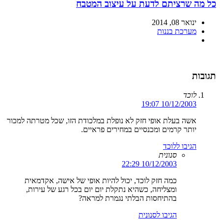
כל מה שרציתם לדעת על עיצוב המטבח
ינואר 08, 2014
מערכת בננות
תגובות
לוכד
10/12/2003 19:07
אשה בעלת אופי חזק לא נופלת במלכודת הזו, שכל מטרתה למכור
יותר קרמים ומכנסיים במחירים פראיים.
הגיבו ללוכד
סנונית
10/12/2003 22:29
כמה חזק לוכד, יכול להיות אופי של אישה, אקדמאית
ומצליחה, כשהיא נתקלת יום יום בכל רגע של עירות,
בהתיחסות הבלתי נגמרת למראה?
הגיבו לסנונית