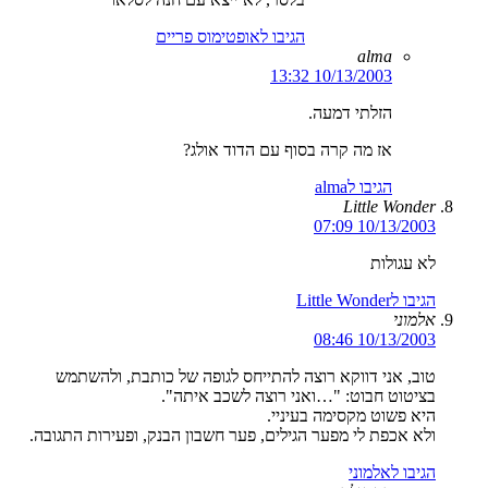
הגיבו לאופטימוס פריים
alma
10/13/2003 13:32
הזלתי דמעה.
אז מה קרה בסוף עם הדוד אולג?
הגיבו לalma
Little Wonder
10/13/2003 07:09
לא עגולות
הגיבו לLittle Wonder
אלמוני
10/13/2003 08:46
טוב, אני דווקא רוצה להתייחס לגופה של כותבת, ולהשתמש
בציטוט חבוט: "…ואני רוצה לשכב איתה".
היא פשוט מקסימה בעיניי.
ולא אכפת לי מפער הגילים, פער חשבון הבנק, ופעירות התגובה.
הגיבו לאלמוני