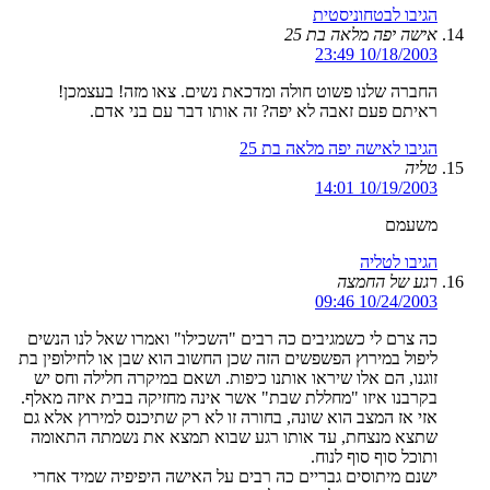
הגיבו לבטחוניסטית
אישה יפה מלאה בת 25
10/18/2003 23:49
החברה שלנו פשוט חולה ומדכאת נשים. צאו מזה! בעצמכן!
ראיתם פעם זאבה לא יפה? זה אותו דבר עם בני אדם.
הגיבו לאישה יפה מלאה בת 25
טליה
10/19/2003 14:01
משעמם
הגיבו לטליה
רגע של החמצה
10/24/2003 09:46
כה צרם לי כשמגיבים כה רבים "השכילו" ואמרו שאל לנו הנשים
ליפול במירוץ הפשפשים הזה שכן החשוב הוא שבן או לחילופין בת
זוגנו, הם אלו שיראו אותנו כיפות. ושאם במיקרה חלילה וחס יש
בקרבנו איזו "מחללת שבת" אשר אינה מחזיקה בבית איזה מאלף.
אזי אז המצב הוא שונה, בחורה זו לא רק שתיכנס למירוץ אלא גם
שתצא מנצחת, עד אותו רגע שבוא תמצא את נשמתה התאומה
ותוכל סוף סוף לנוח.
ישנם מיתוסים גבריים כה רבים על האישה היפיפיה שמיד אחרי