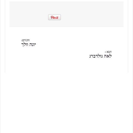
הקודם:
יונה וולך
הבא :
לאה גולדברג