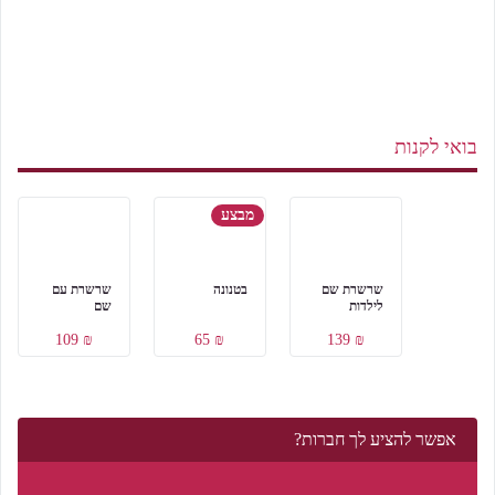
בואי לקנות
מבצע
שרשרת שם
בטנונה
שרשרת עם
לילדות
שם
₪ 109
₪ 65
₪ 139
אפשר להציע לך חברות?