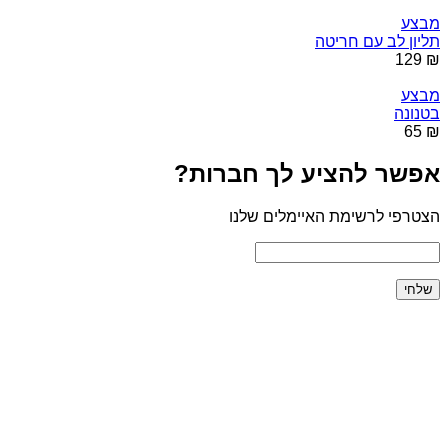
מבצע
תליון לב עם חריטה
₪ 129
מבצע
בטנונה
₪ 65
אפשר להציע לך חברות?
הצטרפי לרשימת האיימלים שלנו