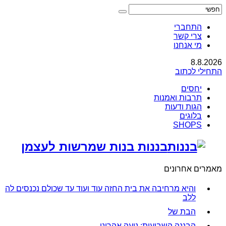
התחברי
צרי קשר
מי אנחנו
8.8.2026
התחילי לכתוב
יחסים
תרבות ואמנות
הגות ודעות
בלוגים
SHOPS
בננות בנות שמרשות לעצמן
מאמרים אחרונים
והיא מרחיבה את בית החזה עוד ועוד עד שכולם נכנסים לה
ללב
הבת של
הבננה השבועית: נועה אהרוני