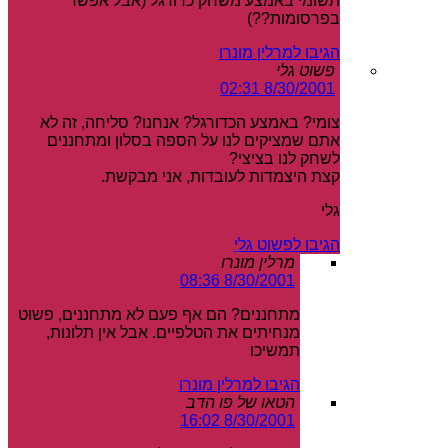
תשומי באמצע משחק כדורגל (אבל אפשר
בפרסומות??)
הגיבו למרלין מונרו
פשוט גלי
8/30/2001 02:31
צומי? באמצע הכדורגל? אנחנו? סליחה, זה לא
אתם שמציקים לנו על הספה בסלון ומתחננים
לשחק לנו בציצי?
קצת היצמדות לעובדות, אני מבקשת.
גלי
הגיבו לפשוט גלי
מרלין מונרו
8/30/2001 08:36
מתחננים? הם אף פעם לא מתחננים, פשוט
מנחיתים את הטלפיים. אבל אין תלונות,
תמשיכו
הגיבו למרלין מונרו
הטאו של פו הדב
8/30/2001 16:02