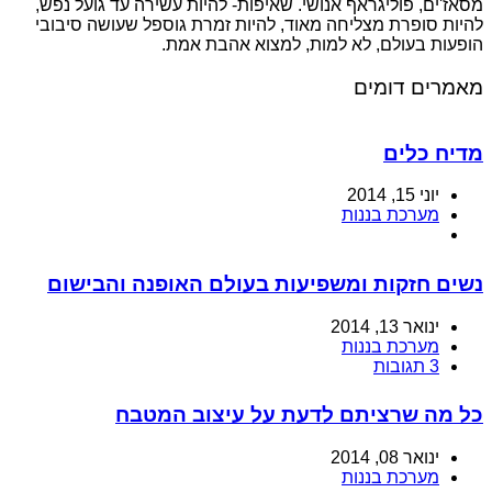
מסאז'ים, פוליגראף אנושי. שאיפות- להיות עשירה עד גועל נפש,
להיות סופרת מצליחה מאוד, להיות זמרת גוספל שעושה סיבובי
הופעות בעולם, לא למות, למצוא אהבת אמת.
מאמרים דומים
מדיח כלים
יוני 15, 2014
מערכת בננות
נשים חזקות ומשפיעות בעולם האופנה והבישום
ינואר 13, 2014
מערכת בננות
3 תגובות
כל מה שרציתם לדעת על עיצוב המטבח
ינואר 08, 2014
מערכת בננות