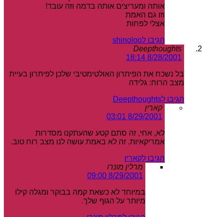
אותה ומעריצים אותה בדמה וזה עובד!
וזו גם האמת
אצלי לפחות
הגיבו לshinoloo
Deepthoughts
8/28/2001 18:14
בל נשכח את הפיתרון האולטימטיבי שלכן לפיתרון בעיית
מצב הרוח: גלידה
הגיבו לDeepthoughts
קארין
8/29/2001 03:01
לא, אחי, זה סתם קטע שהעתקנו מסדרות
אמריקאיות. זה לא באמת עושה לנו מצב רוח טוב.
הגיבו לקארין
מרלין מונרו
8/29/2001 09:00
במיוחד לא כשאת קמה בבוקר ומגלה קילו
מיותר על הגוף שלך.