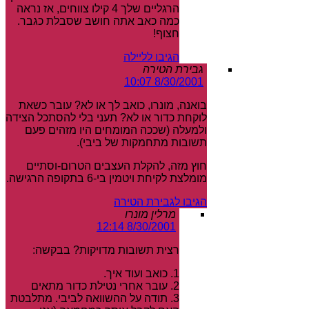
הרגליים שלך 4 קילו צווחים, אז נראה
כמה כאב אתה חושב שסבלת כגבר.
חצוף!
הגיבו לליילה
גבירת הטירה
8/30/2001 10:07
בואנה, מונרו, כואב לך או לא? עובר כשאת
לוקחת כדור או לא? תעני בלי להסתכל הצידה
ולמעלה (שככה המומחים היו מזהים פעם
תשובות מתחמקות של ביבי).
חוץ מזה, להקלת העצבים הטרום-וסתיים
מומלצת לקיחת ויטמין בי-6 בתקופה הרגישה.
הגיבו לגבירת הטירה
מרלין מונרו
8/30/2001 12:14
רצית תשובות מדויקות? בבקשה:
1. כואב ועוד איך.
2. עובר אחרי נטילת כדור מתאים
3. תודה על ההשוואה לביבי. מתלבטת